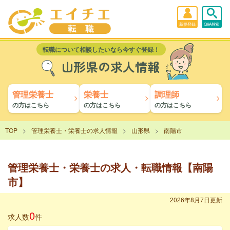
新規登録
Q&A検索
転職について相談したいなら今すぐ登録！
山形県の求人情報
管理栄養士
栄養士
調理師
の方はこちら
の方はこちら
の方はこちら
TOP
管理栄養士・栄養士の求人情報
山形県
南陽市
管理栄養士・栄養士の求人・転職情報【南陽
市】
2026年8月7日更新
0
求人数
件