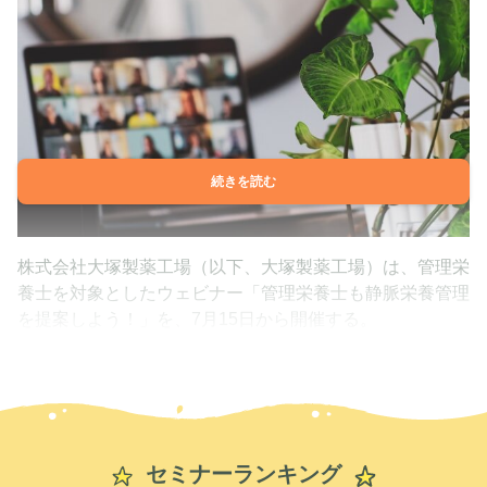
続きを読む
株式会社大塚製薬工場（以下、大塚製薬工場）は、管理栄
養士を対象としたウェビナー「管理栄養士も静脈栄養管理
を提案しよう！」を、7月15日から開催する。
セミナーランキング