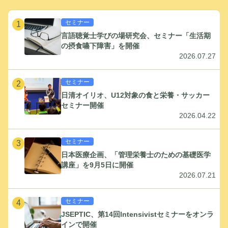
セミナー
1
言語聴覚士学びの場研究会、セミナー「生活期
の摂食嚥下障害」を開催
2026.07.27
セミナー
2
日清オイリオ、U12対象の食と栄養・サッカー
セミナー開催
2026.04.22
セミナー
3
日本医療企画、「管理栄養士のための基礎医学
講座」を9月5日に開催
2026.07.21
セミナー
4
JSEPTIC、第14回Intensivistセミナーをオンラ
インで開催