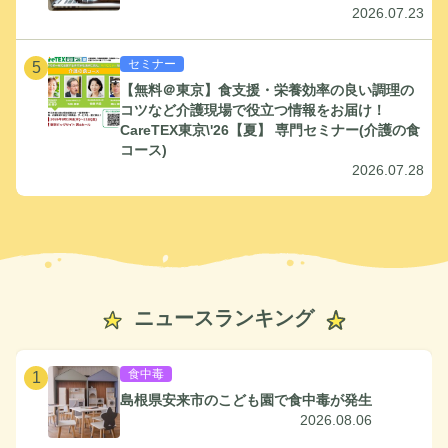
2026.07.23
セミナー
5
【無料＠東京】食支援・栄養効率の良い調理の
コツなど介護現場で役立つ情報をお届け！
CareTEX東京\'26【夏】 専門セミナー(介護の食
コース)
2026.07.28
ニュースランキング
食中毒
1
島根県安来市のこども園で食中毒が発生
2026.08.06