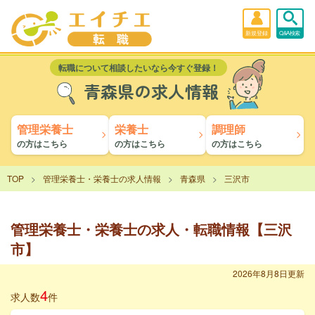
新規登録
Q&A検索
転職について相談したいなら今すぐ登録！
青森県の求人情報
管理栄養士
栄養士
調理師
の方はこちら
の方はこちら
の方はこちら
TOP
管理栄養士・栄養士の求人情報
青森県
三沢市
管理栄養士・栄養士の求人・転職情報【三沢
市】
2026年8月8日更新
4
求人数
件