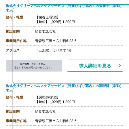
株式会社グリーンヘルスケアサービス（特養ひばり苑内）の栄養士（常勤）
求人
給与・報酬
【栄養士/常勤】
【時給】1,029円-1,200円
施設形態
給食委託会社
事業所所在地
青森県三沢市六川目6-28-6
アクセス
「三沢駅」より車で7分
現在募集しておりません。
求人詳細を見る
近しい求人をお問い合わせください。
株式会社グリーンヘルスケアサービス（特養ひばり苑内）の調理師（常勤）
求人
給与・報酬
【調理師/常勤】
【時給】1,029円-1,200円
施設形態
給食委託会社
事業所所在地
青森県三沢市六川目6-28-6