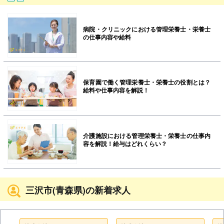
病院・クリニックにおける管理栄養士・栄養士
の仕事内容や給料
保育園で働く管理栄養士・栄養士の役割とは？
給料や仕事内容を解説！
介護施設における管理栄養士・栄養士の仕事内
容を解説！給与はどれくらい？
三沢市(青森県)の新着求人