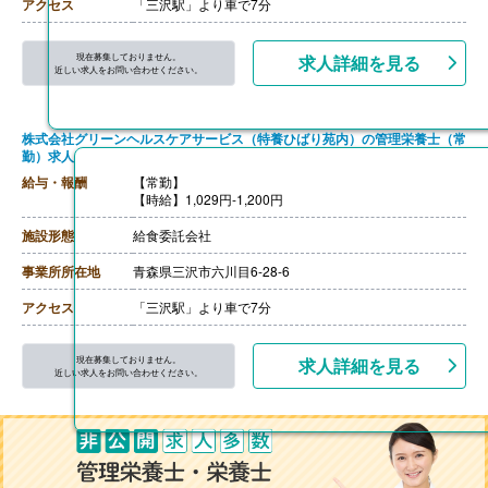
アクセス
「三沢駅」より車で7分
現在募集しておりません。
求人詳細を見る
近しい求人をお問い合わせください。
株式会社グリーンヘルスケアサービス（特養ひばり苑内）の管理栄養士（常
勤）求人
給与・報酬
【常勤】
【時給】1,029円-1,200円
施設形態
給食委託会社
事業所所在地
青森県三沢市六川目6-28-6
アクセス
「三沢駅」より車で7分
現在募集しておりません。
求人詳細を見る
近しい求人をお問い合わせください。