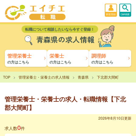
新規登録
Q&A検索
転職について相談したいなら今すぐ登録！
青森県の求人情報
管理栄養士
栄養士
調理師
の方はこちら
の方はこちら
の方はこちら
TOP
管理栄養士・栄養士の求人情報
青森県
下北郡大間町
管理栄養士・栄養士の求人・転職情報【下北
郡大間町】
2026年8月10日更新
0
求人数
件