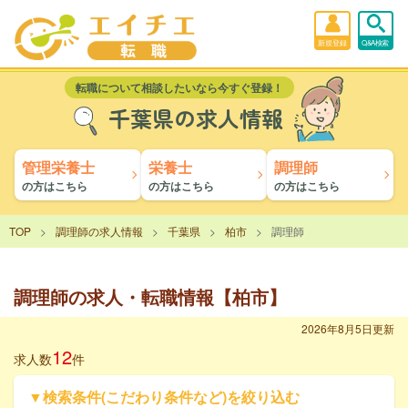
新規登録
Q&A検索
転職について相談したいなら今すぐ登録！
千葉県の求人情報
管理栄養士
栄養士
調理師
の方はこちら
の方はこちら
の方はこちら
TOP
調理師の求人情報
千葉県
柏市
調理師
調理師の求人・転職情報【柏市】
2026年8月5日更新
12
求人数
件
▼検索条件(こだわり条件など)を絞り込む