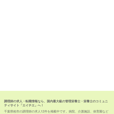
調理師の求人・転職情報なら、国内最大級の管理栄養士・栄養士のコミュニ
ティサイト「エイチエ」へ！
千葉県柏市の調理師の求人12件を掲載中です。病院、介護施設、保育園など