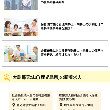
の仕事内容や給料
保育園で働く管理栄養士・栄養士の役割とは？
給料や仕事内容を解説！
介護施設における管理栄養士・栄養士の仕事内
容を解説！給与はどれくらい？
大島郡天城町(鹿児島県)の新着求人
社会福祉法人普門会特別養護
医療法人徳洲会介護老人保健
老人ホーム 天寿園
施設 愛心園
鹿児島県大島郡天城町松原784-4
鹿児島県大島郡天城町瀬滝398番地