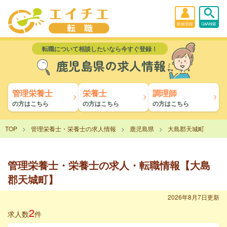
新規登録
Q&A検索
転職について相談したいなら今すぐ登録！
鹿児島県の求人情報
管理栄養士
栄養士
調理師
の方はこちら
の方はこちら
の方はこちら
TOP
管理栄養士・栄養士の求人情報
鹿児島県
大島郡天城町
管理栄養士・栄養士の求人・転職情報【大島
郡天城町】
2026年8月7日更新
2
求人数
件