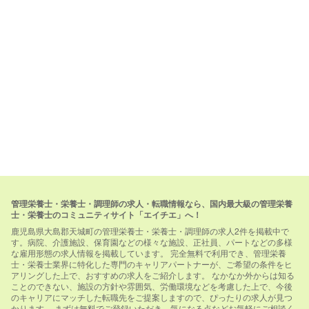
管理栄養士・栄養士・調理師の求人・転職情報なら、国内最大級の管理栄養
士・栄養士のコミュニティサイト「エイチエ」へ！
鹿児島県大島郡天城町の管理栄養士・栄養士・調理師の求人2件を掲載中で
す。病院、介護施設、保育園などの様々な施設、正社員、パートなどの多様
な雇用形態の求人情報を掲載しています。 完全無料で利用でき、管理栄養
士・栄養士業界に特化した専門のキャリアパートナーが、ご希望の条件をヒ
アリングした上で、おすすめの求人をご紹介します。 なかなか外からは知る
ことのできない、施設の方針や雰囲気、労働環境などを考慮した上で、今後
のキャリアにマッチした転職先をご提案しますので、ぴったりの求人が見つ
かります。 まずは無料でご登録いただき、気になる点などお気軽にご相談く