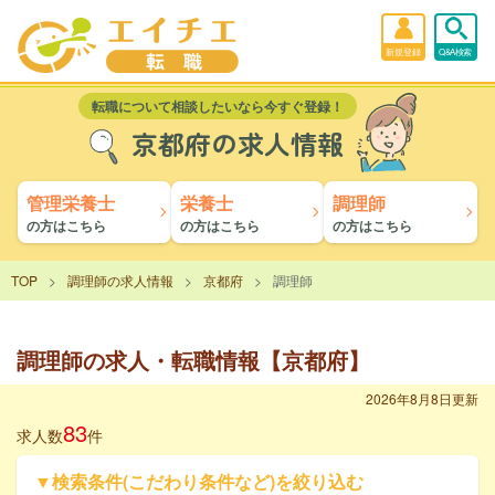
新規登録
Q&A検索
転職について相談したいなら今すぐ登録！
京都府の求人情報
管理栄養士
栄養士
調理師
の方はこちら
の方はこちら
の方はこちら
TOP
調理師の求人情報
京都府
調理師
調理師の求人・転職情報【京都府】
2026年8月8日更新
83
求人数
件
▼検索条件(こだわり条件など)を絞り込む