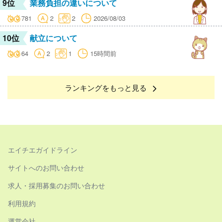
9位
業務負担の違いについて
781
2
2
2026/08/03
10位
献立について
64
2
1
15時間前
ランキングをもっと見る
エイチエガイドライン
サイトへのお問い合わせ
求人・採用募集のお問い合わせ
利用規約
運営会社