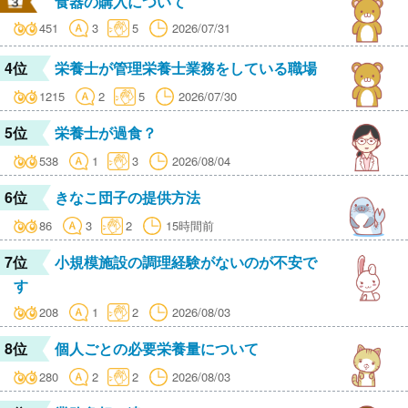
食器の購入について
451
3
5
2026/07/31
4位
栄養士が管理栄養士業務をしている職場
1215
2
5
2026/07/30
5位
栄養士が過食？
538
1
3
2026/08/04
6位
きなこ団子の提供方法
86
3
2
15時間前
7位
小規模施設の調理経験がないのが不安で
す
208
1
2
2026/08/03
8位
個人ごとの必要栄養量について
280
2
2
2026/08/03