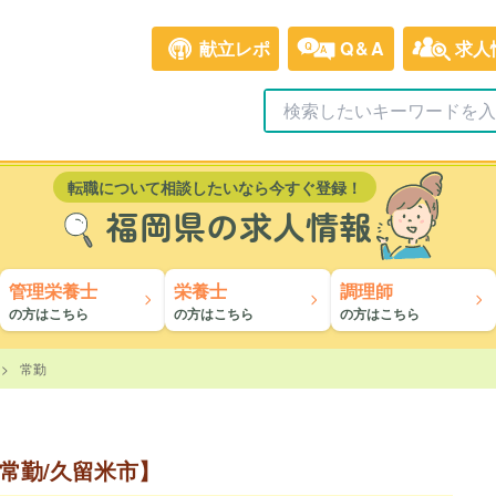
献立レポ
Q&A
求人
転職について相談したいなら今すぐ登録！
福岡県の求人情報
管理栄養士
栄養士
調理師
の方はこちら
の方はこちら
の方はこちら
常勤
常勤/久留米市】