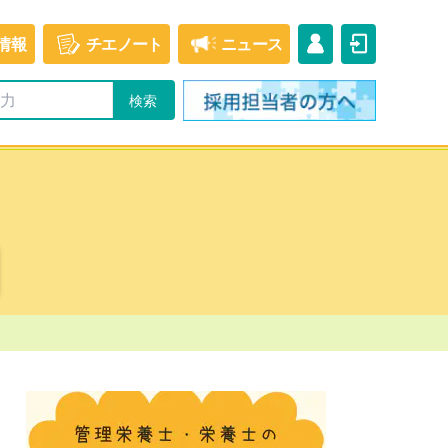
情報
チエ
ノート
ニュース