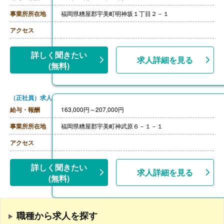
事業所所在地
福岡県糟屋郡宇美町明神坂１丁目２－１
アクセス
詳しく聞きたい
求人詳細を見る
(無料)
（正社員）求人
給与・報酬
163,000円～207,000円
事業所所在地
福岡県糟屋郡宇美町神武原６－１－１
アクセス
詳しく聞きたい
求人詳細を見る
(無料)
職種から求人を探す