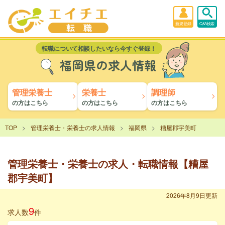
新規登録
Q&A検索
転職について相談したいなら今すぐ登録！
福岡県の求人情報
管理栄養士
栄養士
調理師
の方はこちら
の方はこちら
の方はこちら
TOP
管理栄養士・栄養士の求人情報
福岡県
糟屋郡宇美町
管理栄養士・栄養士の求人・転職情報【糟屋
郡宇美町】
2026年8月9日更新
9
求人数
件