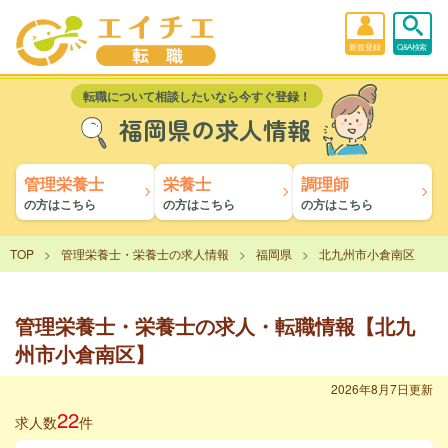
新規登録
Q&A検索
転職について相談したいなら今すぐ登録！
福岡県の求人情報
管理栄養士
栄養士
調理師
の方はこちら
の方はこちら
の方はこちら
TOP
管理栄養士・栄養士の求人情報
福岡県
北九州市小倉南区
管理栄養士・栄養士の求人・転職情報【北九
州市小倉南区】
2026年8月7日更新
22
求人数
件