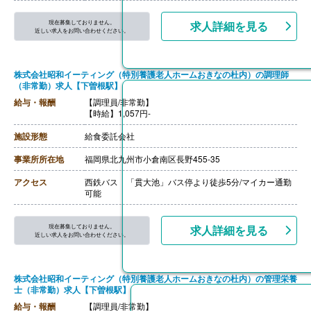
現在募集しておりません。
求人詳細を見る
近しい求人をお問い合わせください。
株式会社昭和イーティング（特別養護老人ホームおきなの杜内）の調理師
（非常勤）求人【下曽根駅】
給与・報酬
【調理員/非常勤】
【時給】1,057円-
施設形態
給食委託会社
事業所所在地
福岡県北九州市小倉南区長野455-35
アクセス
西鉄バス 「貫大池」バス停より徒歩5分/マイカー通勤
可能
現在募集しておりません。
求人詳細を見る
近しい求人をお問い合わせください。
株式会社昭和イーティング（特別養護老人ホームおきなの杜内）の管理栄養
士（非常勤）求人【下曽根駅】
給与・報酬
【調理員/非常勤】