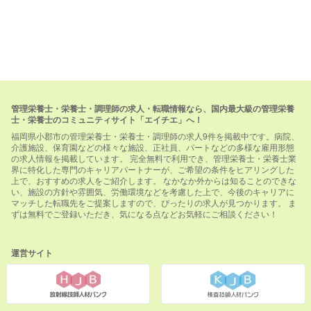
管理栄養士・栄養士・調理師の求人・転職情報なら、国内最大級の管理栄養
士・栄養士のコミュニティサイト「エイチエ」へ！
福岡県小郡市の管理栄養士・栄養士・調理師の求人9件を掲載中です。病院、
介護施設、保育園などの様々な施設、正社員、パートなどの多様な雇用形態
の求人情報を掲載しています。 完全無料で利用でき、管理栄養士・栄養士業
界に特化した専門のキャリアパートナーが、ご希望の条件をヒアリングした
上で、おすすめの求人をご紹介します。 なかなか外からは知ることのできな
い、施設の方針や雰囲気、労働環境などを考慮した上で、今後のキャリアに
マッチした転職先をご提案しますので、ぴったりの求人が見つかります。 ま
ずは無料でご登録いただき、気になる点などお気軽にご相談ください！
運営サイト