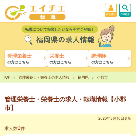
新規登録
Q&A検索
転職について相談したいなら今すぐ登録！
福岡県の求人情報
管理栄養士
栄養士
調理師
の方はこちら
の方はこちら
の方はこちら
TOP
管理栄養士・栄養士の求人情報
福岡県
小郡市
管理栄養士・栄養士の求人・転職情報【小郡
市】
2026年8月10日更新
9
求人数
件