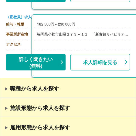
（正社員）求人
給与・報酬
182,500円～230,000円
事業所所在地
福岡県小郡市山隈２７３－１１ 「新古賀リハビリテーション病院みらい」
アクセス
詳しく聞きたい
求人詳細を見る
(無料)
職種から求人を探す
施設形態から求人を探す
雇用形態から求人を探す