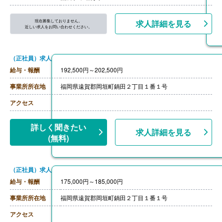
現在募集しておりません。
求人詳細を見る
近しい求人をお問い合わせください。
（正社員）求人
給与・報酬
192,500円～202,500円
事業所所在地
福岡県遠賀郡岡垣町鍋田２丁目１番１号
アクセス
詳しく聞きたい
求人詳細を見る
(無料)
（正社員）求人
給与・報酬
175,000円～185,000円
事業所所在地
福岡県遠賀郡岡垣町鍋田２丁目１番１号
アクセス