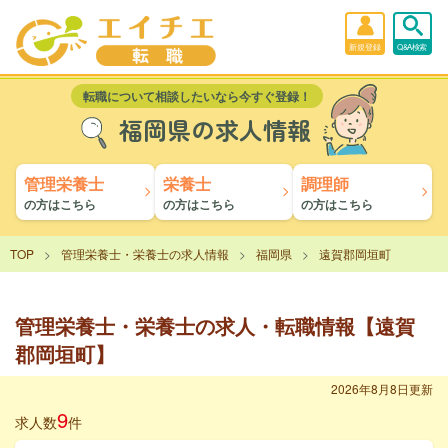
新規登録
Q&A検索
転職について相談したいなら今すぐ登録！
福岡県の求人情報
管理栄養士
栄養士
調理師
の方はこちら
の方はこちら
の方はこちら
TOP
管理栄養士・栄養士の求人情報
福岡県
遠賀郡岡垣町
管理栄養士・栄養士の求人・転職情報【遠賀
郡岡垣町】
2026年8月8日更新
9
求人数
件