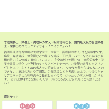
管理栄養士・栄養士・調理師の求人・転職情報なら、国内最大級の管理栄養
士・栄養士のコミュニティサイト「エイチエ」へ！
福岡県遠賀郡岡垣町の管理栄養士・栄養士・調理師の求人9件を掲載中です。
病院、介護施設、保育園などの様々な施設、正社員、パートなどの多様な雇
用形態の求人情報を掲載しています。 完全無料で利用でき、管理栄養士・栄
養士業界に特化した専門のキャリアパートナーが、ご希望の条件をヒアリン
グした上で、おすすめの求人をご紹介します。 なかなか外からは知ることの
できない、施設の方針や雰囲気、労働環境などを考慮した上で、今後のキャ
リアにマッチした転職先をご提案しますので、ぴったりの求人が見つかりま
す。 まずは無料でご登録いただき、気になる点などお気軽にご相談くださ
い！
運営サイト