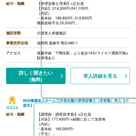
給与・報酬
【管理栄養士/常勤】※正社員
【月給】 214,300円-241,100円
［内訳］
・基本給 186,800円 -213,600円
職務資格手当 20,000円
処遇改善手当 7,500円
施設形態
介護老人保健施設
【栄養士・調理師/常勤】※正社員
事業所所在地
福岡県 嘉麻市 鴨生480-1
【月給】191,200円-206,600円
[内訳]
アクセス
後藤寺線「下鴨生駅」より徒歩14分/マイカー通勤可能※
基本給 185,200円 - 191,600円
駐車場あり
処遇改善手当 6,000円-15,000円
詳しく聞きたい
求人詳細を見る
(無料)
特別養護老人ホーム三沢長生園の管理栄養士（非常勤）求人【小
郡市】
給与・報酬
【調理師・調理員/常勤】※正社員
【月給】177,400円ｰ※経験に応じて加算有
［内訳］
・基本給 165,000円ｰ
［手当］