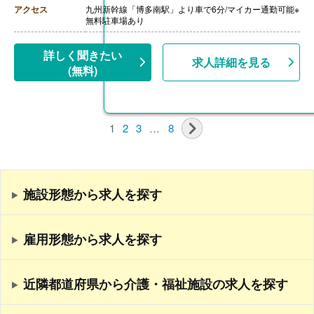
アクセス
九州新幹線「博多南駅」より車で6分/マイカー通勤可能※
無料駐車場あり
詳しく聞きたい
求人詳細を見る
(無料)
1
2
3
…
8
施設形態から求人を探す
雇用形態から求人を探す
近隣都道府県から介護・福祉施設の求人を探す