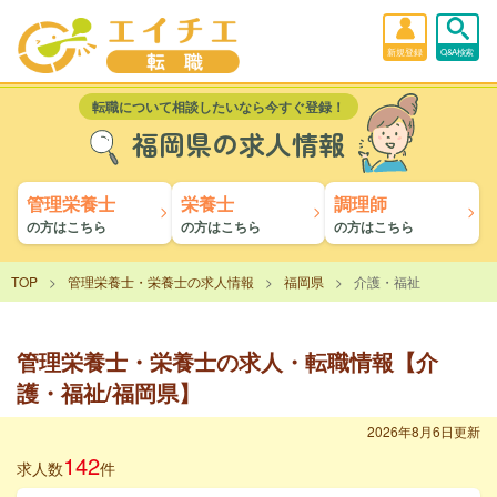
新規登録
Q&A検索
転職について相談したいなら今すぐ登録！
福岡県の求人情報
管理栄養士
栄養士
調理師
の方はこちら
の方はこちら
の方はこちら
TOP
管理栄養士・栄養士の求人情報
福岡県
介護・福祉
管理栄養士・栄養士の求人・転職情報【介
護・福祉/福岡県】
2026年8月6日更新
142
求人数
件