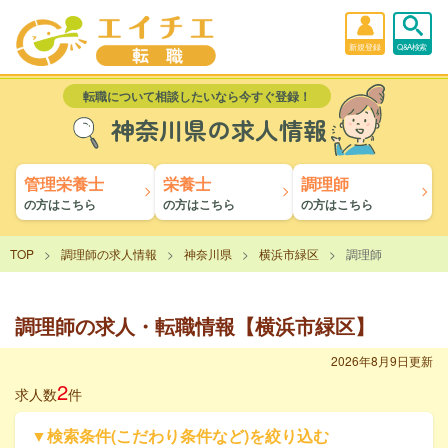
新規登録
Q&A検索
転職について相談したいなら今すぐ登録！
神奈川県の求人情報
管理栄養士
栄養士
調理師
の方はこちら
の方はこちら
の方はこちら
TOP
調理師の求人情報
神奈川県
横浜市緑区
調理師
調理師の求人・転職情報【横浜市緑区】
2026年8月9日更新
2
求人数
件
▼検索条件(こだわり条件など)を絞り込む