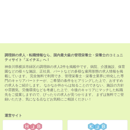
調理師の求人・転職情報なら、国内最大級の管理栄養士・栄養士のコミュニ
ティサイト「エイチエ」へ！
神奈川県横浜市緑区の調理師の求人2件を掲載中です。病院、介護施設、保育
園などの様々な施設、正社員、パートなどの多様な雇用形態の求人情報を掲
載しています。 完全無料で利用でき、管理栄養士・栄養士業界に特化した専
門のキャリアパートナーが、ご希望の条件をヒアリングした上で、おすすめ
の求人をご紹介します。 なかなか外からは知ることのできない、施設の方針
や雰囲気、労働環境などを考慮した上で、今後のキャリアにマッチした転職
先をご提案しますので、ぴったりの求人が見つかります。 まずは無料でご登
録いただき、気になる点などお気軽にご相談ください！
運営サイト