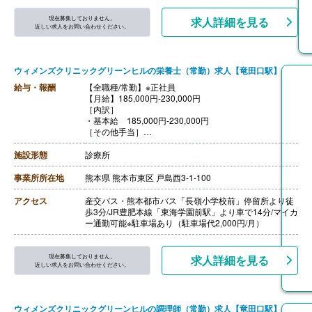
現在募集しておりません。
求人詳細を見る
近しい求人をお問い合わせください。
ウィメンズクリニックグリーンヒルの栄養士（常勤）求人【竜田口駅】
給与・報酬
【全職種/常勤】※正社員
【月給】185,000円-230,000円
［内訳］
・基本給 185,000円-230,000円
［その他手当］
・管理栄養士手当 10,000円/月
・栄養士手当 5,000円/月
施設形態
診療所
・調理師手当 5,000円/月
・皆勤手当 5,000円/月
事業所所在地
熊本県 熊本市東区 戸島西3-1-100
【賞与】年2回（計3.00ヶ月分）※前年度実績
【通勤手当】あり（上限5,000円/月）※実費支給
アクセス
産交バス・熊本都市バス「長嶺小学校前」停留所より徒
【昇給】年1回 （1月あたり0円-5,000円）※前年度実績
歩3分/JR豊肥本線「東海学園前駅」より車で14分/マイカ
【退職金】あり※勤続3年以上
ー通勤可能※駐車場あり（駐車場代2,000円/月）
現在募集しておりません。
求人詳細を見る
近しい求人をお問い合わせください。
ウィメンズクリニックグリーンヒルの調理師（常勤）求人【竜田口駅】