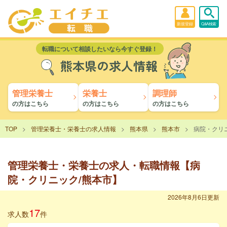
新規登録
Q&A検索
転職について相談したいなら今すぐ登録！
熊本県の求人情報
管理栄養士
栄養士
調理師
の方はこちら
の方はこちら
の方はこちら
TOP
管理栄養士・栄養士の求人情報
熊本県
熊本市
病院・クリ
管理栄養士・栄養士の求人・転職情報【病
院・クリニック/熊本市】
2026年8月6日更新
17
求人数
件