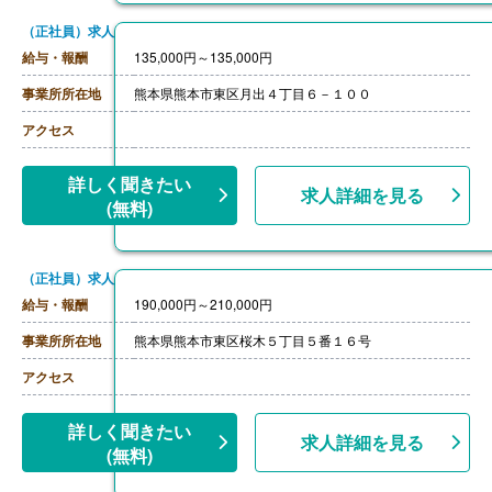
（正社員）求人
給与・報酬
135,000円～135,000円
事業所所在地
熊本県熊本市東区月出４丁目６－１００
アクセス
詳しく聞きたい
求人詳細を見る
(無料)
（正社員）求人
給与・報酬
190,000円～210,000円
事業所所在地
熊本県熊本市東区桜木５丁目５番１６号
アクセス
詳しく聞きたい
求人詳細を見る
(無料)