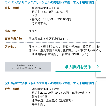
ウィメンズクリニックグリーンヒルの調理師（常勤）求人【竜田口駅】
給与・報酬
【全職種/常勤】※正社員
【月給】185,000円-230,000円
［内訳］
・基本給 185,000円-230,000円
［その他手当］
・管理栄養士手当 10,000円/月
・栄養士手当 5,000円/月
施設形態
診療所
・調理師手当 5,000円/月
・皆勤手当 5,000円/月
事業所所在地
熊本県熊本市東区戸島西3-1-100
【賞与】年2回（計3.00ヶ月分）※前年度実績
【通勤手当】あり（上限5,000円/月）※実費支給
アクセス
産交バス・熊本都市バス「長嶺小学校前」停留所より徒
【昇給】年1回 （1月あたり0円-5,000円）※前年度実績
歩3分/JR豊肥本線「東海学園前駅」より車で14分/マイカ
【退職金】あり※勤続3年以上
ー通勤可能※駐車場あり（駐車場代2,000円/月）
現在募集しておりません。
求人詳細を見る
近しい求人をお問い合わせください。
淀川食品株式会社（もみの木園内）の調理師（常勤）求人【竜田口駅】
給与・報酬
【調理師/常勤】※正社員
【月給】220,000円 -240,000円 ※経験考慮あり
【賞与】年2回
【通勤手当】全額支給（規定有り）
【昇給】あり