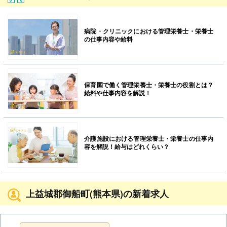
病院・クリニックにおける管理栄養士・栄養士
の仕事内容や給料
保育園で働く管理栄養士・栄養士の役割とは？
給料や仕事内容を解説！
介護施設における管理栄養士・栄養士の仕事内
容を解説！給与はどれくらい？
上益城郡御船町(熊本県)の新着求人