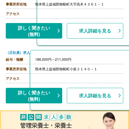
事業所所在地
熊本県上益城郡御船町大字高木４３６１－１
アクセス
詳しく聞きたい
求人詳細を見る
(無料)
（正社員）求人
給与・報酬
186,000円～211,000円
事業所所在地
熊本県上益城郡御船町小坂２１４０－１
アクセス
詳しく聞きたい
求人詳細を見る
(無料)