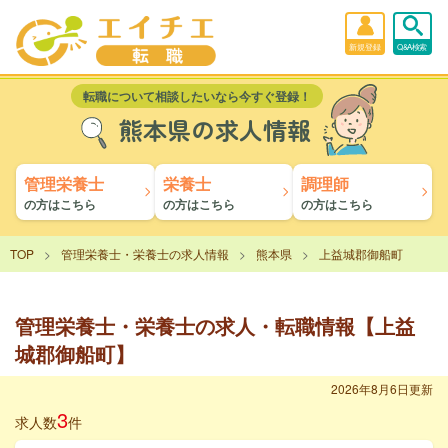
新規登録
Q&A検索
転職について相談したいなら今すぐ登録！
熊本県の求人情報
管理栄養士
栄養士
調理師
の方はこちら
の方はこちら
の方はこちら
TOP
管理栄養士・栄養士の求人情報
熊本県
上益城郡御船町
管理栄養士・栄養士の求人・転職情報【上益
城郡御船町】
2026年8月6日更新
3
求人数
件