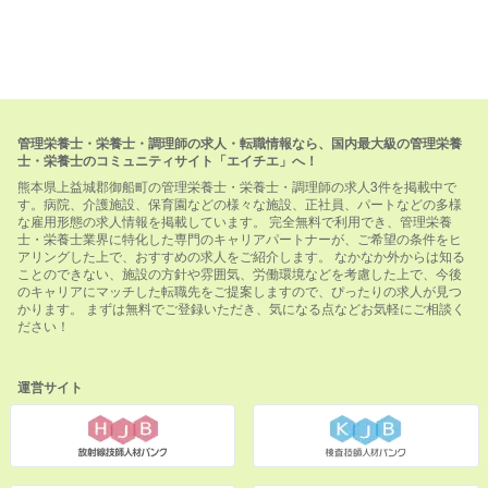
管理栄養士・栄養士・調理師の求人・転職情報なら、国内最大級の管理栄養
士・栄養士のコミュニティサイト「エイチエ」へ！
熊本県上益城郡御船町の管理栄養士・栄養士・調理師の求人3件を掲載中で
す。病院、介護施設、保育園などの様々な施設、正社員、パートなどの多様
な雇用形態の求人情報を掲載しています。 完全無料で利用でき、管理栄養
士・栄養士業界に特化した専門のキャリアパートナーが、ご希望の条件をヒ
アリングした上で、おすすめの求人をご紹介します。 なかなか外からは知る
ことのできない、施設の方針や雰囲気、労働環境などを考慮した上で、今後
のキャリアにマッチした転職先をご提案しますので、ぴったりの求人が見つ
かります。 まずは無料でご登録いただき、気になる点などお気軽にご相談く
ださい！
運営サイト