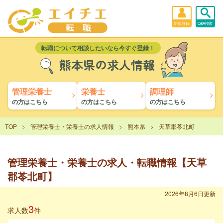
新規登録
Q&A検索
転職について相談したいなら今すぐ登録！
熊本県の求人情報
管理栄養士
栄養士
調理師
の方はこちら
の方はこちら
の方はこちら
TOP
管理栄養士・栄養士の求人情報
熊本県
天草郡苓北町
管理栄養士・栄養士の求人・転職情報【天草
郡苓北町】
2026年8月6日更新
3
求人数
件