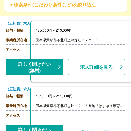
▼検索条件(こだわり条件など)を絞り込む
（正社員）求人
給与・報酬
175,000円～213,000円
事業所所在地
熊本県天草郡苓北町上津深江２７８－１０
アクセス
詳しく聞きたい
求人詳細を見る
(無料)
（正社員）求人
給与・報酬
181,000円～211,000円
事業所所在地
熊本県天草郡苓北町志岐１２１５番地「はまゆう療育園」
アクセス
詳しく聞きたい