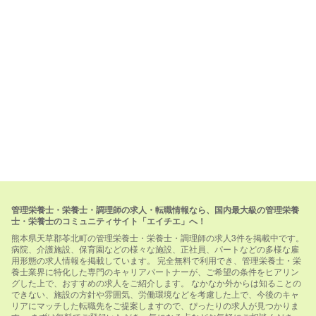
管理栄養士・栄養士・調理師の求人・転職情報なら、国内最大級の管理栄養
士・栄養士のコミュニティサイト「エイチエ」へ！
熊本県天草郡苓北町の管理栄養士・栄養士・調理師の求人3件を掲載中です。
病院、介護施設、保育園などの様々な施設、正社員、パートなどの多様な雇
用形態の求人情報を掲載しています。 完全無料で利用でき、管理栄養士・栄
養士業界に特化した専門のキャリアパートナーが、ご希望の条件をヒアリン
グした上で、おすすめの求人をご紹介します。 なかなか外からは知ることの
できない、施設の方針や雰囲気、労働環境などを考慮した上で、今後のキャ
リアにマッチした転職先をご提案しますので、ぴったりの求人が見つかりま