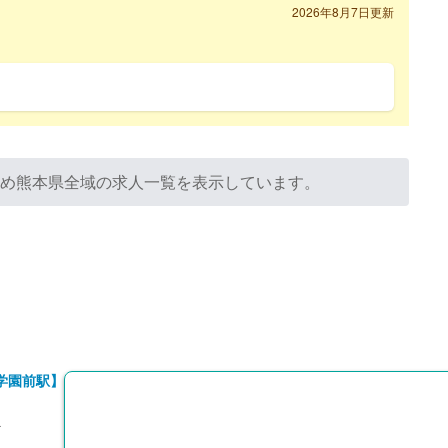
2026年8月7日更新
ため熊本県全域の求人一覧を表示しています。
学園前駅】
員