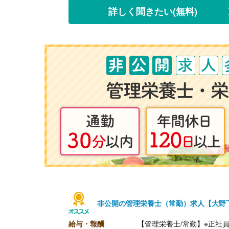
【退職金】あり※勤続3年以
詳しく聞きたい
(無料)
非公開の管理栄養士（常勤）求人【大野
給与・報酬
【管理栄養士/常勤】※正社