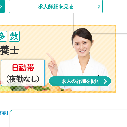
上
求人詳細を見る
下駅】
員