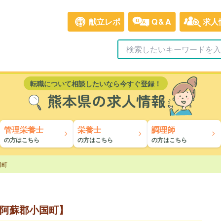
献立レポ
Q&A
求人
転職について相談したいなら今すぐ登録！
熊本県の求人情報
管理栄養士
栄養士
調理師
の方はこちら
の方はこちら
の方はこちら
国町
阿蘇郡小国町】