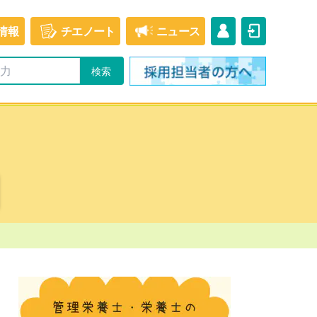
情報
チエ
ノート
ニュース