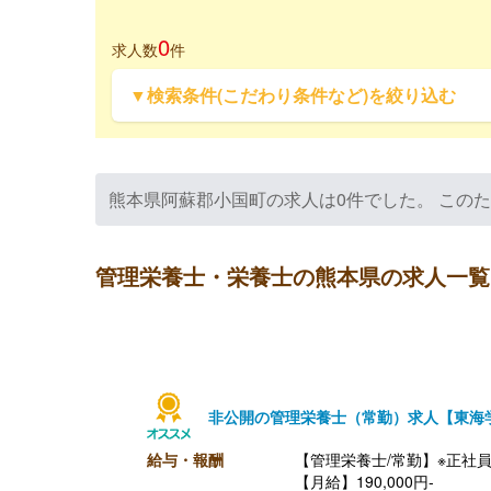
0
求人数
件
▼検索条件(こだわり条件など)を絞り込む
熊本県阿蘇郡小国町の求人は0件でした。 この
管理栄養士・栄養士の熊本県の求人一覧
非公開の管理栄養士（常勤）求人【東海
給与・報酬
【管理栄養士/常勤】※正社
【月給】190,000円-