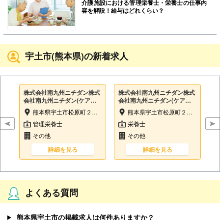
介護施設における管理栄養士・栄養士の仕事内
容を解説！給与はどれくらい？
宇土市(熊本県)の新着求人
株式会社南九州ニチダン株式
株式会社南九州ニチダン株式
会社南九州ニチダン(ケアプ
会社南九州ニチダン(ケアプ
ラザ宇土内)
ラザ宇土内)
熊本県宇土市松原町２４３
熊本県宇土市松原町２４３
管理栄養士
栄養士
その他
その他
詳細を見る
詳細を見る
よくある質問
熊本県宇土市の掲載求人は何件ありますか？