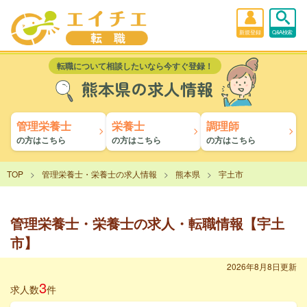
新規登録
Q&A検索
転職について相談したいなら今すぐ登録！
熊本県の求人情報
管理栄養士
栄養士
調理師
の方はこちら
の方はこちら
の方はこちら
TOP
管理栄養士・栄養士の求人情報
熊本県
宇土市
管理栄養士・栄養士の求人・転職情報【宇土
市】
2026年8月8日更新
3
求人数
件