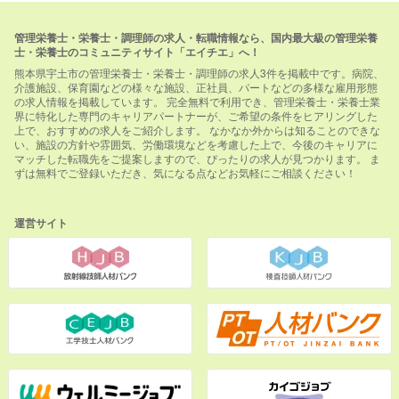
管理栄養士・栄養士・調理師の求人・転職情報なら、国内最大級の管理栄養
士・栄養士のコミュニティサイト「エイチエ」へ！
熊本県宇土市の管理栄養士・栄養士・調理師の求人3件を掲載中です。病院、
介護施設、保育園などの様々な施設、正社員、パートなどの多様な雇用形態
の求人情報を掲載しています。 完全無料で利用でき、管理栄養士・栄養士業
界に特化した専門のキャリアパートナーが、ご希望の条件をヒアリングした
上で、おすすめの求人をご紹介します。 なかなか外からは知ることのできな
い、施設の方針や雰囲気、労働環境などを考慮した上で、今後のキャリアに
マッチした転職先をご提案しますので、ぴったりの求人が見つかります。 ま
ずは無料でご登録いただき、気になる点などお気軽にご相談ください！
運営サイト