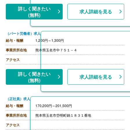
詳しく聞きたい
求人詳細を見る
(無料)
（パート労働者）求人
給与・報酬
1,200円～1,300円
事業所所在地
熊本県玉名市中７５１－４
アクセス
詳しく聞きたい
求人詳細を見る
(無料)
（正社員）求人
給与・報酬
170,200円～201,500円
事業所所在地
熊本県玉名市岱明町鍋１８３１番地
アクセス