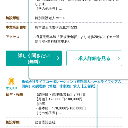
します。
［その他手当］
・早出手当 500円/回
・住宅手当
施設形態
特別養護老人ホーム
【賞与】年2回（計3.80ヶ月分）※前年度実績
【通勤手当】あり（上限9,000円/月）
事業所所在地
熊本県玉名市伊倉北方1533
【昇給】あり
【退職金】あり
アクセス
JR鹿児島本線「肥後伊倉駅」より徒歩20分/マイカー通
勤可能※無料駐車場あり
詳しく聞きたい
求人詳細を見る
(無料)
株式会社ライフコーポレーション（有料老人ホームライフケア六
田内）の調理師（常勤、非常勤）求人【玉名駅】
給与・報酬
【調理師・調理員/常勤】※正社員
【月給】178,000円-180,000円
［内訳］
・基本給 178,000円-180,000円
［その他手当］
・勉強会出席手当 1,000円/回
【賞与】年2回（30,000円-150,000円）※前年度実績
施設形態
給食委託会社
【通勤手当】あり（上限6,500円/月）