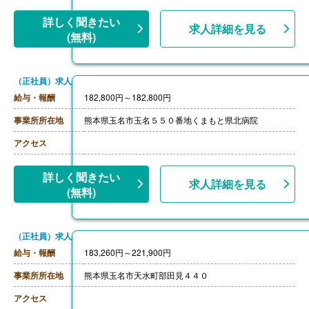
詳しく聞きたい
求人詳細を見る
(無料)
（正社員）求人
給与・報酬
182,800円～182,800円
事業所所在地
熊本県玉名市玉名５５０番地くまもと県北病院
アクセス
詳しく聞きたい
求人詳細を見る
(無料)
（正社員）求人
給与・報酬
183,260円～221,900円
事業所所在地
熊本県玉名市天水町部田見４４０
アクセス