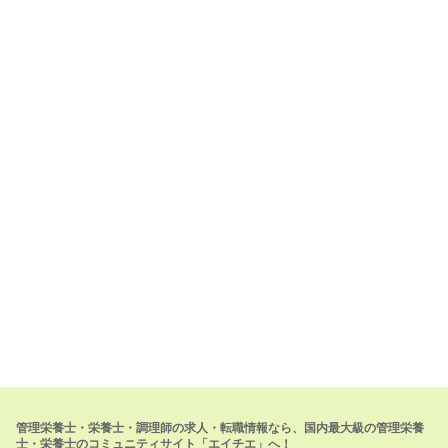
管理栄養士・栄養士・調理師の求人・転職情報なら、国内最大級の管理栄養
士・栄養士のコミュニティサイト「エイチエ」へ！