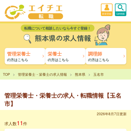
新規登録
Q&A検索
転職について相談したいなら今すぐ登録！
熊本県の求人情報
管理栄養士
栄養士
調理師
の方はこちら
の方はこちら
の方はこちら
TOP
管理栄養士・栄養士の求人情報
熊本県
玉名市
管理栄養士・栄養士の求人・転職情報【玉名
市】
2026年8月7日更新
11
求人数
件