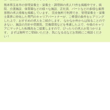
熊本県玉名市の管理栄養士・栄養士・調理師の求人11件を掲載中です。病
院、介護施設、保育園などの様々な施設、正社員、パートなどの多様な雇用
形態の求人情報を掲載しています。 完全無料で利用でき、管理栄養士・栄養
士業界に特化した専門のキャリアパートナーが、ご希望の条件をヒアリング
した上で、おすすめの求人をご紹介します。 なかなか外からは知ることので
きない、施設の方針や雰囲気、労働環境などを考慮した上で、今後のキャリ
アにマッチした転職先をご提案しますので、ぴったりの求人が見つかりま
す。 まずは無料でご登録いただき、気になる点などお気軽にご相談くださ
い！
運営サイト