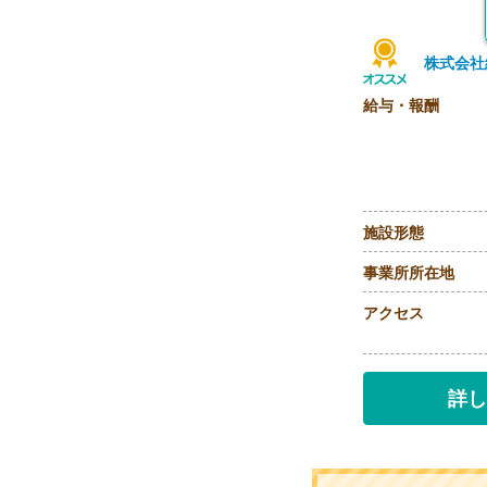
株式会社
給与・報酬
施設形態
事業所所在地
アクセス
詳し