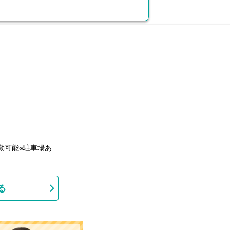
勤可能※駐車場あ
る