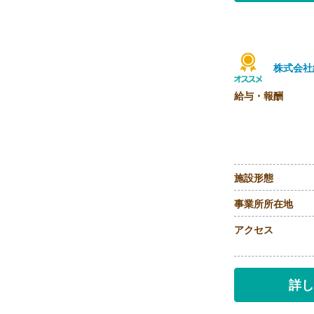
株式会社
給与・報酬
施設形態
事業所所在地
アクセス
詳し