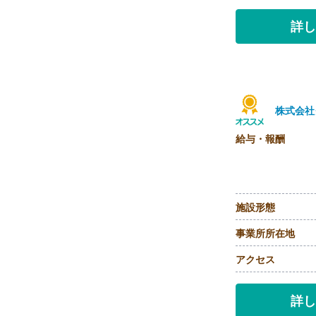
詳し
株式会社
給与・報酬
施設形態
事業所所在地
アクセス
詳し