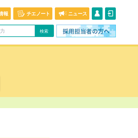
情報
チエ
ノート
ニュース