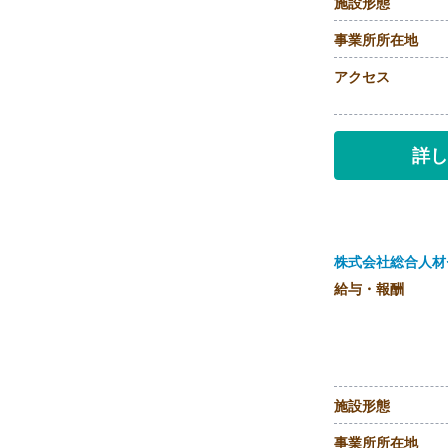
施設形態
事業所所在地
アクセス
詳し
株式会社総合人材
給与・報酬
施設形態
事業所所在地