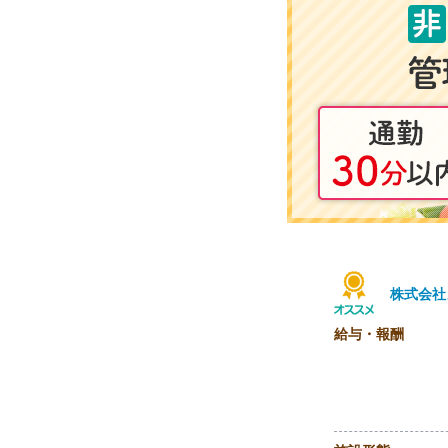
株式会社
給与・報酬