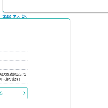
（常勤）求人【水
管轄の医療施設とな
関へ直行直帰）
る