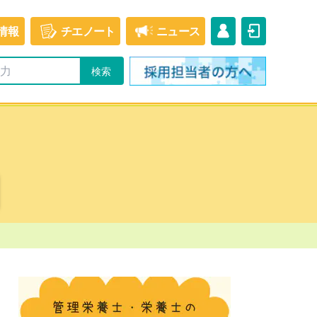
情報
チエ
ノート
ニュース