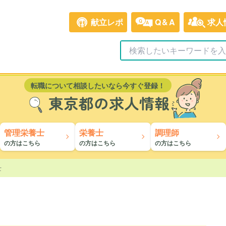
献立レポ
Q&A
求人
転職について相談したいなら今すぐ登録！
東京都の求人情報
管理栄養士
栄養士
調理師
の方はこちら
の方はこちら
の方はこちら
士