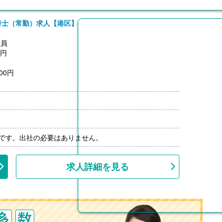
養士（常勤）求人【港区】
社員
0円
00円
能です。出社の必要はありません。
求人詳細を見る