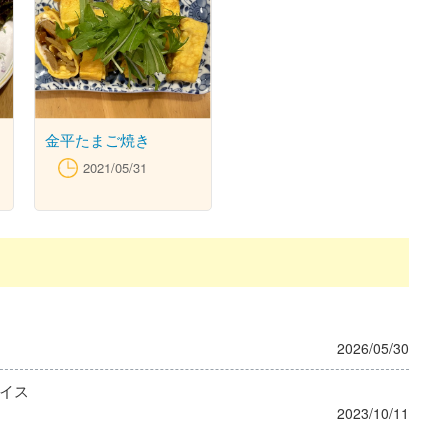
金平たまご焼き
2021/05/31
2026/05/30
イス
2023/10/11