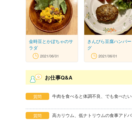
金時豆とかぼちゃのサ
きんぴら豆腐ハンバー
ラダ
グ
2021/06/01
2021/06/01
お仕事Q&A
牛肉を食べると体調不良、でも食べたい
質問
高カリウム、低ナトリウムの食事アドバ
質問