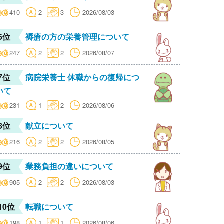
410
2
3
2026/08/03
6位
褥瘡の方の栄養管理について
247
2
2
2026/08/07
7位
病院栄養士 休職からの復帰につ
いて
231
1
2
2026/08/06
8位
献立について
216
2
2
2026/08/05
9位
業務負担の違いについて
905
2
2
2026/08/03
10位
転職について
198
1
1
2026/08/06