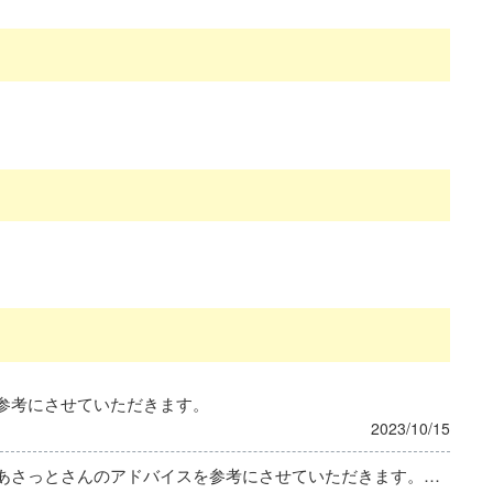
参考にさせていただきます。
2023/10/15
ご回答いただきありがとうございます。 あさっとさんのアドバイスを参考にさせていただきます。また、もう少し薬剤師の先生との情報交換もつめていこうと思います。