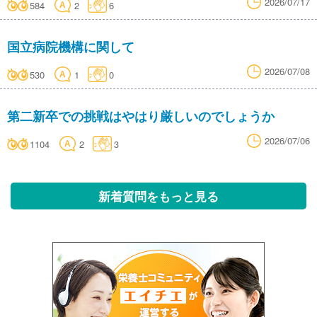
2026/07/17
584
2
6
国立病院機構に関して
2026/07/08
530
1
0
第二新卒での挑戦はやはり厳しいのでしょうか
2026/07/06
1104
2
3
新着質問をもっと見る