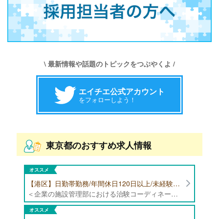
\ 最新情報や話題のトピックをつぶやくよ /
エイチエ公式アカウント
をフォローしよう！
東京都のおすすめ求人情報
オススメ
【港区】日勤帯勤務/年間休日120日以上/未経験者歓迎/健康食品の臨床試験に携わる管理栄養士・栄養士の治験コーディネーター募集！
＜企業の施設管理部における治験コーディネーター業務全般＞ ・健康食品の臨床試験に伴う指導 ・スケジュール調整等の被験者管理 ・データ収集、書類作成 ・医療機関にて被験者への説明や誘導 ・栄養指導、栄養計算
オススメ