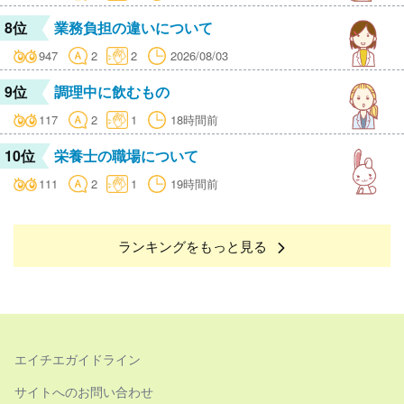
8位
業務負担の違いについて
947
2
2
2026/08/03
9位
調理中に飲むもの
117
2
1
18時間前
10位
栄養士の職場について
111
2
1
19時間前
ランキングをもっと見る
エイチエガイドライン
サイトへのお問い合わせ