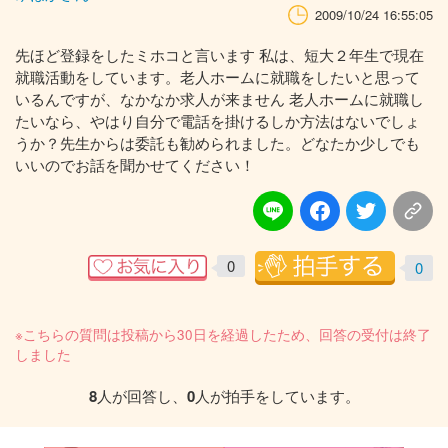
2009/10/24 16:55:05
先ほど登録をしたミホコと言います 私は、短大２年生で現在
就職活動をしています。老人ホームに就職をしたいと思って
いるんですが、なかなか求人が来ません 老人ホームに就職し
たいなら、やはり自分で電話を掛けるしか方法はないでしょ
うか？先生からは委託も勧められました。どなたか少しでも
いいのでお話を聞かせてください！
0
0
※こちらの質問は投稿から30日を経過したため、回答の受付は終了
しました
8
人が回答し、
0
人が拍手をしています。