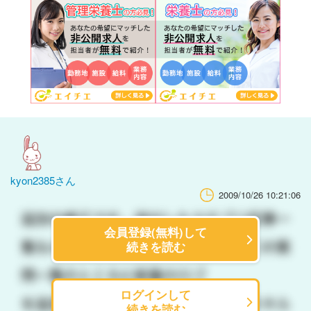
kyon2385さん
2009/10/26 10:21:06
会員登録(無料)して
続きを読む
ログインして
続きを読む