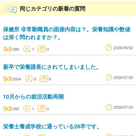
同じカテゴリの新着の質問
保健所 非常勤職員の面接内容は？。栄養知識や数値
は深く問われますか？。
2026/08/02
280
1
0
新卒で栄養課長にされてしまいました。
2026/07/29
2504
6
8
10月からの就活活動再開
2026/07/23
392
1
0
栄養士養成学校に通っている28卒です。