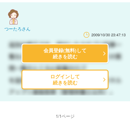
つーたろさん
2009/10/30 23:47:13
会員登録(無料)して
続きを読む
ログインして
続きを読む
1
/
1
ページ