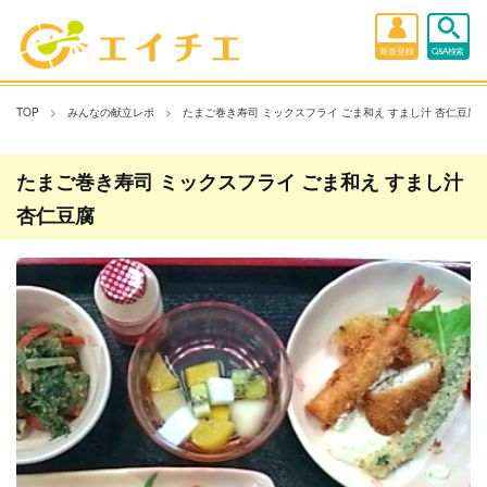
新規登録
Q&A検索
TOP
みんなの献立レポ
たまご巻き寿司 ミックスフライ ごま和え すまし汁 杏仁豆腐
たまご巻き寿司 ミックスフライ ごま和え すまし汁
杏仁豆腐