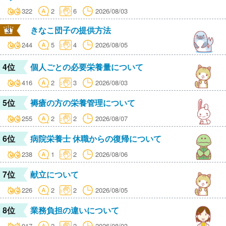
322
2
6
2026/08/03
きなこ団子の提供方法
244
5
4
2026/08/05
4位
個人ごとの必要栄養量について
416
2
3
2026/08/03
5位
褥瘡の方の栄養管理について
255
2
2
2026/08/07
6位
病院栄養士 休職からの復帰について
238
1
2
2026/08/06
7位
献立について
226
2
2
2026/08/05
8位
業務負担の違いについて
917
2
2
2026/08/03