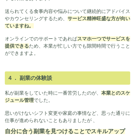
送られてくる食事内容や悩みについて継続的にアドバイス
やカウンセリングするため、
サービス精神旺盛な方が向い
ていますね。
オンラインでのサポートであれば
スマホ一つでサービスを
提供できる
ため、本業が忙しい方でも隙間時間で行うこと
ができますよ。
４． 副業の体験談
私が副業をしていた時に一番苦労したのが、
本業とのスケ
ジュール管理​
でした。
思いがけないシフト変更や家庭の事情など、思った通りに
仕事が進められないこともありましたが 、
自分に合う副業を見つけることでスキルアップ