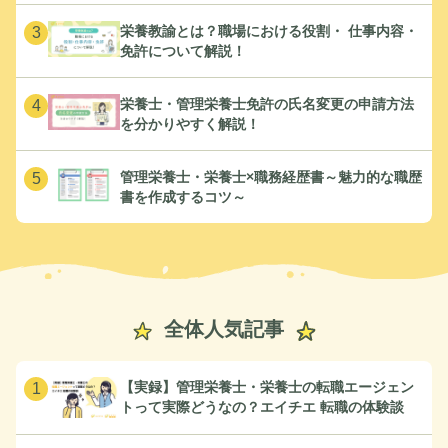
栄養教諭とは？職場における役割・ 仕事内容・
3
免許について解説！
栄養士・管理栄養士免許の氏名変更の申請方法
4
を分かりやすく解説！
管理栄養士・栄養士×職務経歴書～魅力的な職歴
5
書を作成するコツ～
全体人気記事
【実録】管理栄養士・栄養士の転職エージェン
1
トって実際どうなの？エイチエ 転職の体験談