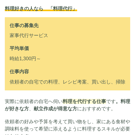
料理好きの人なら 「料理代行」
仕事の募集先
家事代行サービス
平均単価
時給1,300円～
仕事内容
依頼者の自宅での料理、レシピ考案、買い出し、掃除
実際に依頼者の自宅へ伺い
料理を代行する仕事
です
。料理
が好きな方
、
献立作成が得意な方
におすすめです。
依頼者の好みや予算を考えて買い物をし、家にある食材や
調味料を使って希望に添えるように料理するスキルが必要