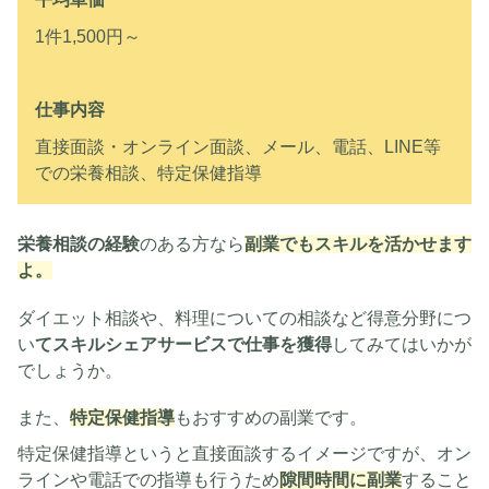
1件1,500円～
仕事内容
直接面談・オンライン面談、メール、電話、LINE等
での栄養相談、特定保健指導
栄養相談の経験
のある方なら
副業でもスキルを活かせます
よ。
ダイエット相談や、料理についての相談など得意分野につ
い
てスキルシェアサービスで仕事を獲得
してみてはいかが
でしょうか。
また、
特定保健指導
もおすすめの副業です。
特定保健指導というと直接面談するイメージですが、オン
ラインや電話での指導も行うため
隙間時間に副業
すること