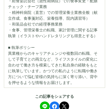
・給食委託会社（急性期病院）での食事変更・配膳
チェック・チーフ業務
・精神科病院（直営）での管理栄養士業務全般（献
立作成、食事箋対応、栄養指導、院内講習等）
・和装品会社での経理事務業務
・食事、管理栄養士の転職、家計管理に関する記事
執筆（イラストやハンドレタリングも得意とする）
■ 執筆ポリシー
異業種からのキャリアチェンジや複数回の転職、そ
して子育てとの両立など、ライフスタイルの変化に
合わせて働き方を模索してきた私自身の経験をもと
に執筆しています。かつての私のように転職や働き
方について悩む皆様の気持ちに深く寄り添い、背中
を押せるような情報をお届けします。
この記事をシェアする