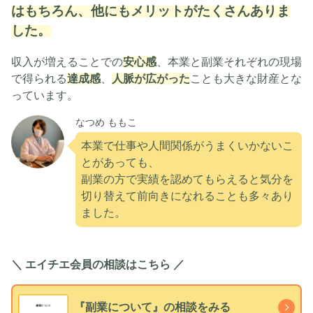
はもちろん、他にもメリットがたくさんありま
した。
収入が増えることでの
安心感
、本業と副業それぞれの現場
で得られる
達成感
、
人脈が広がった
ことも大きな財産とな
っています。
なつめ ももこ
本業で仕事や人間関係がうまくいかないこ
とがあっても、
副業の方で実績を認めてもらえると気分を
切り替えて前向きになれることも多々あり
ました。
＼ エイチエ会員の相談はこちら ／
『副業について』の相談をみる