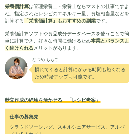
栄養価計算
は管理栄養士・栄養士ならマストの仕事ですよ
ね。指定されたレシピのエネルギー量、食塩相当量などを
計算する
「栄養価計算」もおすすめの副業
です。
栄養価計算ソフトや食品成分データベースを使うことで簡
単に計算でき、好きな時間に働けるため
本業とバランスよ
く続けられる
メリットがあります。
なつめ ももこ
慣れてくると計算にかかる時間も短くなる
ため時給アップも可能です。
献立作成の経験を活かせる 「レシピ考案」
仕事の募集先
クラウドソーシング、スキルシェアサービス、アルバ