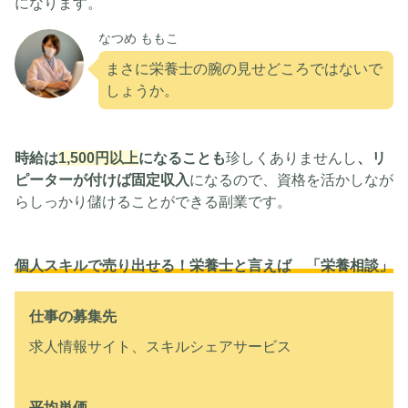
になります。
なつめ ももこ
まさに栄養士の腕の見せどころではないで
しょうか。
時給は
1,500円以上
になることも
珍しくありませんし
、リ
ピーターが付けば固定収入
になるので、資格を活かしなが
らしっかり儲けることができる副業です。
個人スキルで売り出せる！栄養士と言えば 「栄養相談」
仕事の募集先
求人情報サイト、スキルシェアサービス
平均単価