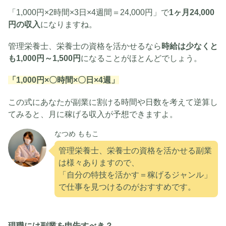
「1,000円×2時間×3日×4週間＝24,000円」で
1ヶ月24,000
円の収入
になりますね。
管理栄養士、栄養士の資格を活かせるなら
時給は少なくと
も1,000円～1,500円
になることがほとんどでしょう。
「1,000円×〇時間×〇日×4週」
この式にあなたが副業に割ける時間や日数を考えて逆算し
てみると、月に稼げる収入が予想できますよ。
なつめ ももこ
管理栄養士、栄養士の資格を活かせる副業
は様々ありますので、
「自分の特技を活かす＝稼げるジャンル」
で仕事を見つけるのがおすすめです。
現職には副業を申告すべき？