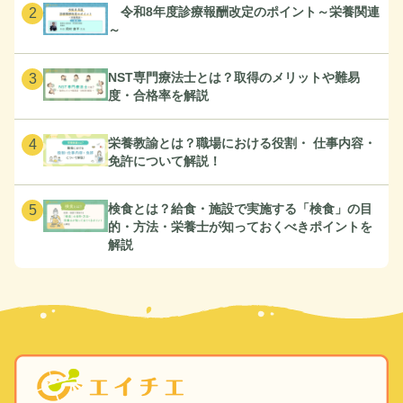
令和8年度診療報酬改定のポイント～栄養関連
2
～
NST専門療法士とは？取得のメリットや難易
3
度・合格率を解説
栄養教諭とは？職場における役割・ 仕事内容・
4
免許について解説！
検食とは？給食・施設で実施する「検食」の目
5
的・方法・栄養士が知っておくべきポイントを
解説