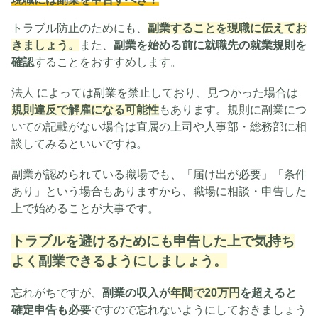
トラブル防止のためにも、
副業することを現職に伝えてお
きましょう。
また、
副業を始める前に就職先の就業規則を
確認
することをおすすめします。
法人 によっては副業を禁止しており、見つかった場合は
規則違反で解雇になる可能性
もあります。規則に副業につ
いての記載がない場合は直属の上司や人事部・総務部に相
談してみるといいですね。
副業が認められている職場でも、「届け出が必要」「条件
あり」という場合もありますから、職場に相談・申告した
上で始めることが大事です。
トラブルを避けるためにも申告した上で気持ち
よく副業できるようにしましょう。
忘れがちですが、
副業の収入が
年間で20万円
を超えると
確定申告も必要
ですので忘れないようにしておきましょう