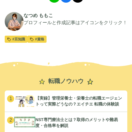
なつめ ももこ
プロフィールと作成記事はアイコンをクリック！
#豆知識
#資格
転職ノウハウ
【実録】管理栄養士・栄養士の転職エージェン
1
トって実際どうなの？エイチエ 転職の体験談
NST専門療法士とは？取得のメリットや難易
2
度・合格率を解説