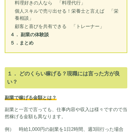
料理好きの人なら 「料理代行」
個人スキルで売り出せる！栄養士と言えば 「栄
養相談」
顧客と喜びを共有できる 「トレーナー」
４． 副業の体験談
５．まとめ
１． どのくらい稼げる？現職には言った方が良
い？
副業で稼げる金額とは？
副業と一言で言っても、仕事内容や収入は様々ですので当
然稼げる金額も異なります。
例） 時給1,000円の副業を1日2時間、週3回行った場合