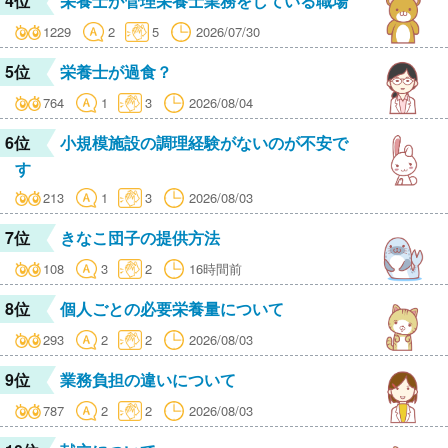
4位
栄養士が管理栄養士業務をしている職場
1229
2
5
2026/07/30
5位
栄養士が過食？
764
1
3
2026/08/04
6位
小規模施設の調理経験がないのが不安で
す
213
1
3
2026/08/03
7位
きなこ団子の提供方法
108
3
2
16時間前
8位
個人ごとの必要栄養量について
293
2
2
2026/08/03
9位
業務負担の違いについて
787
2
2
2026/08/03