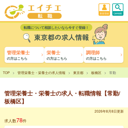
新規登録
Q&A検索
転職について相談したいなら今すぐ登録！
東京都の求人情報
管理栄養士
栄養士
調理師
の方はこちら
の方はこちら
の方はこちら
TOP
管理栄養士・栄養士の求人情報
東京都
板橋区
常勤
管理栄養士・栄養士の求人・転職情報【常勤/
板橋区】
2026年8月8日更新
78
求人数
件