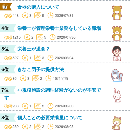
食器の購入について
448
3
5
2026/07/31
4位
栄養士が管理栄養士業務をしている職場
1215
2
5
2026/07/30
5位
栄養士が過食？
527
1
3
2026/08/04
6位
きなこ団子の提供方法
86
3
2
15時間前
7位
小規模施設の調理経験がないのが不安で
す
208
1
2
2026/08/03
8位
個人ごとの必要栄養量について
280
2
2
2026/08/03