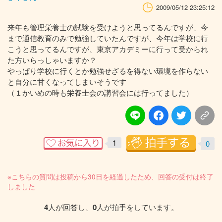
2009/05/12 23:25:12
来年も管理栄養士の試験を受けようと思ってるんですが、今
まで通信教育のみで勉強していたんですが、今年は学校に行
こうと思ってるんですが、東京アカデミーに行って受かられ
た方いらっしゃいますか？
やっぱり学校に行くとか勉強せざるを得ない環境を作らない
と自分に甘くなってしまいそうです
（１かいめの時も栄養士会の講習会には行ってました）
1
0
※こちらの質問は投稿から30日を経過したため、回答の受付は終了
しました
4
人が回答し、
0
人が拍手をしています。