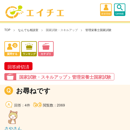
新規登録
Q&A検索
TOP
なんでも相談室
国家試験・スキルアップ
管理栄養士国家試験
質問する
ランキング
カテゴリ
回答締切済
国家試験・スキルアップ > 管理栄養士国家試験
お尋ねです
回答：4件
閲覧数：2069
さやさん