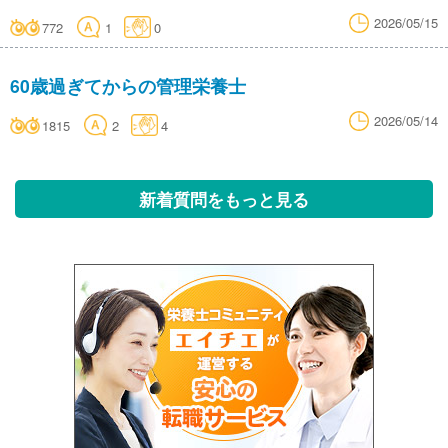
2026/05/15
772
1
0
60歳過ぎてからの管理栄養士
2026/05/14
1815
2
4
新着質問をもっと見る