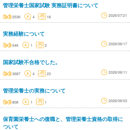
管理栄養士国家試験 実務証明書について
2026/07/21
2536
4
18
実務経験について
2026/06/17
546
1
2
国家試験不合格でした。
2026/06/11
3687
4
23
管理栄養士の実務について
2026/06/03
808
1
1
保育園栄養士への復職と、管理栄養士資格の取得に
ついて