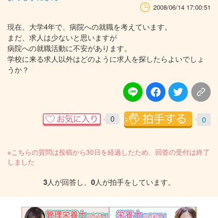
2008/06/14 17:00:51
現在、大学4年で、病院への就職を考えています。
まだ、求人は少ないと思いますが
病院への就職活動に不安があります。
学校に来る求人以外はどのように求人を探したらよいでしょ
うか？
0
0
※こちらの質問は投稿から30日を経過したため、回答の受付は終了
しました
3
人が回答し、
0
人が拍手をしています。