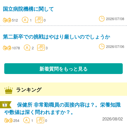
国立病院機構に関して
2026/07/08
512
1
0
第二新卒での挑戦はやはり厳しいのでしょうか
2026/07/06
1078
2
3
新着質問をもっと見る
ランキング
保健所 非常勤職員の面接内容は？。栄養知識
や数値は深く問われますか？。
2026/08/02
254
1
0