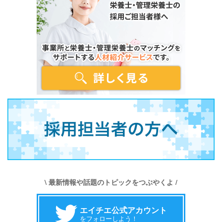
\ 最新情報や話題のトピックをつぶやくよ /
エイチエ公式アカウント
をフォローしよう！