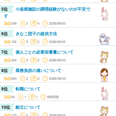
5位
小規模施設の調理経験がないのが不安で
す
249
2
4
2026/08/03
6位
きなこ団子の提供方法
152
5
2
2026/08/05
7位
個人ごとの必要栄養量について
334
2
2
2026/08/03
8位
業務負担の違いについて
830
2
2
2026/08/03
9位
転職について
53
1
1
6時間前
10位
献立について
123
2
1
2026/08/05