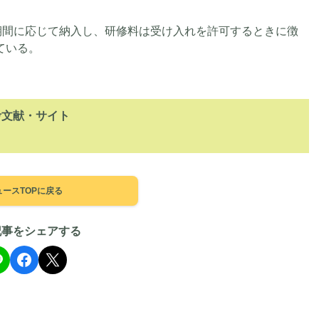
修期間に応じて納入し、研修料は受け入れを許可するときに徴
ている。
考文献・サイト
ュースTOPに戻る
記事をシェアする