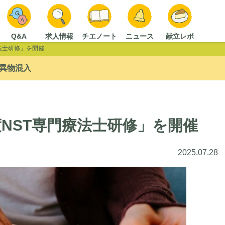
Q&A
求人情報
チエノート
ニュース
献立レポ
療法士研修」を開催
異物混入
度NST専門療法士研修」を開催
2025.07.28