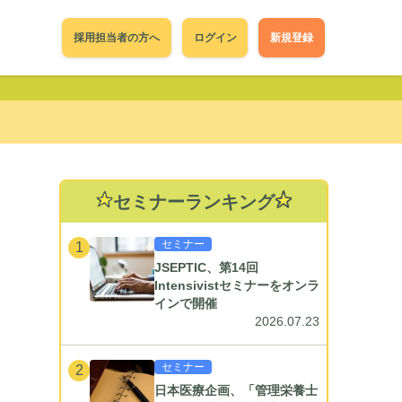
採用担当者の方へ
ログイン
新規登録
セミナーランキング
セミナー
1
JSEPTIC、第14回
Intensivistセミナーをオンラ
インで開催
2026.07.23
セミナー
2
日本医療企画、「管理栄養士