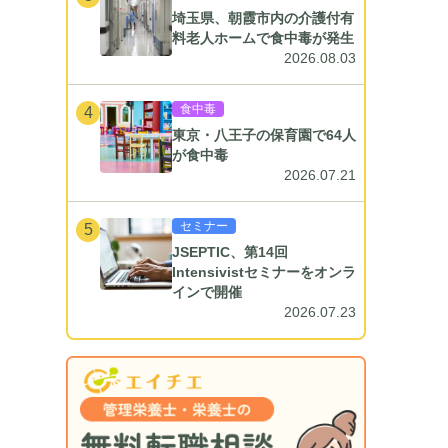
埼玉県、朝霞市内の介護付有
料老人ホームで食中毒が発生
2026.08.03
食中毒
4
東京・八王子の保育園で64人
が食中毒
2026.07.21
セミナー
5
JSEPTIC、第14回
Intensivistセミナーをオンラ
インで開催
2026.07.23