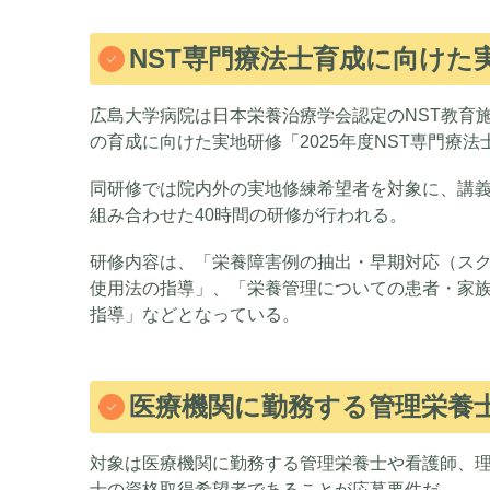
NST専門療法士育成に向けた
広島大学病院は日本栄養治療学会認定のNST教育施設
の育成に向けた実地研修「2025年度NST専門療
同研修では院内外の実地修練希望者を対象に、講義
組み合わせた40時間の研修が行われる。
研修内容は、「栄養障害例の抽出・早期対応（ス
使用法の指導」、「栄養管理についての患者・家
指導」などとなっている。
医療機関に勤務する管理栄養
対象は医療機関に勤務する管理栄養士や看護師、理
士の資格取得希望者であることが応募要件だ。