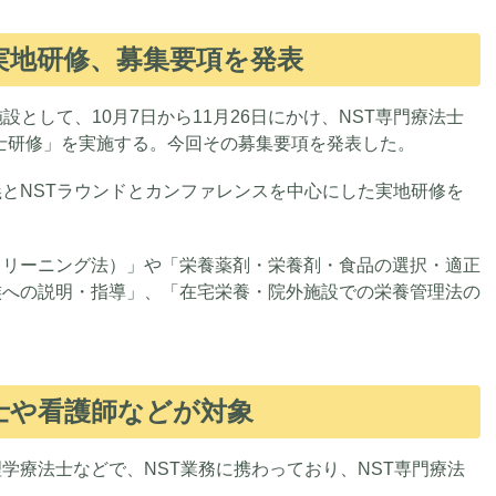
実地研修、募集要項を発表
として、10月7日から11月26日にかけ、NST専門療法士
法士研修」を実施する。今回その募集要項を発表した。
とNSTラウンドとカンファレンスを中心にした実地研修を
クリーニング法）」や「栄養薬剤・栄養剤・食品の選択・適正
族への説明・指導」、「在宅栄養・院外施設での栄養管理法の
士や看護師などが対象
学療法士などで、NST業務に携わっており、NST専門療法