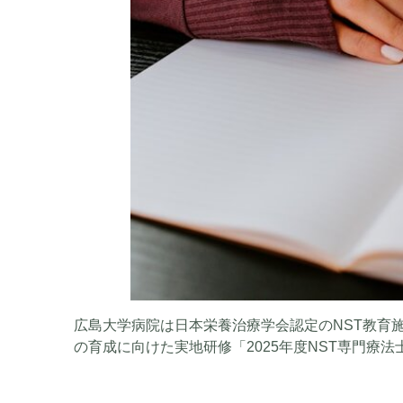
広島大学病院は日本栄養治療学会認定のNST教育施設
の育成に向けた実地研修「2025年度NST専門療