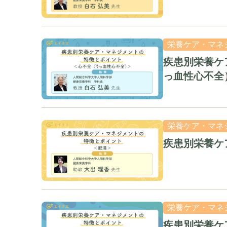
栄養ケア・マネ
疾患別栄養ケ
っ血性心不全
栄養ケア・マネ
疾患別栄養ケ
栄養ケア・マネ
疾患別栄養ケ