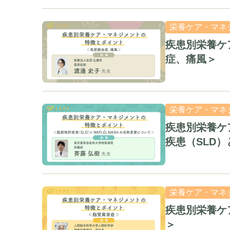
栄養ケア・マネ
疾患別栄養ケ
症、痛風＞
栄養ケア・マネ
疾患別栄養ケ
疾患（SLD）
栄養ケア・マネ
疾患別栄養ケ
＞