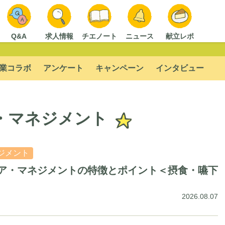
Q&A
求人情報
チエノート
ニュース
献立レポ
業コラボ
アンケート
キャンペーン
インタビュー
・マネジメント
ジメント
ア・マネジメントの特徴とポイント＜摂食・嚥下
2026.08.07