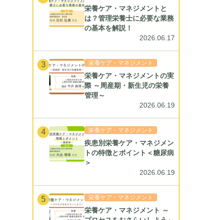
栄養ケア・マネジメントと
は？管理栄養士に必要な業務
の基本を解説！
2026.06.17
栄養ケア・マネジメント
3
栄養ケア・マネジメントの実
際 ～周産期・新生児の栄養
管理～
2026.06.19
栄養ケア・マネジメント
4
疾患別栄養ケア・マネジメン
トの特徴とポイント＜糖尿病
＞
2026.06.19
栄養ケア・マネジメント
5
栄養ケア・マネジメント ～