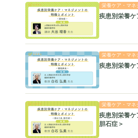
栄養ケア・マネ
疾患別栄養ケ
栄養ケア・マネ
疾患別栄養ケ
栄養ケア・マネ
疾患別栄養ケ
胆石症＞