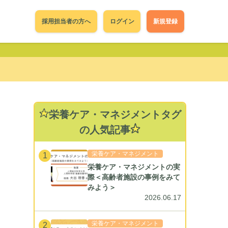
採用担当者の方へ
ログイン
新規登録
栄養ケア・マネジメントタグ
の人気記事
栄養ケア・マネジメント
1
栄養ケア・マネジメントの実
際＜高齢者施設の事例をみて
みよう＞
2026.06.17
栄養ケア・マネジメント
2