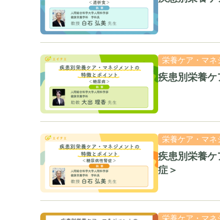
栄養ケア・マネ
疾患別栄養ケ
栄養ケア・マネ
疾患別栄養ケ
症＞
栄養ケア・マネ