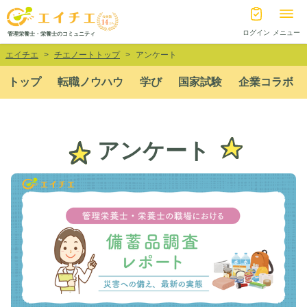
ログイン
メニュー
管理栄養士・栄養士のコミュニティ
エイチエ
チエノートトップ
アンケート
トップ
転職ノウハウ
学び
国家試験
企業コラボ
アンケート