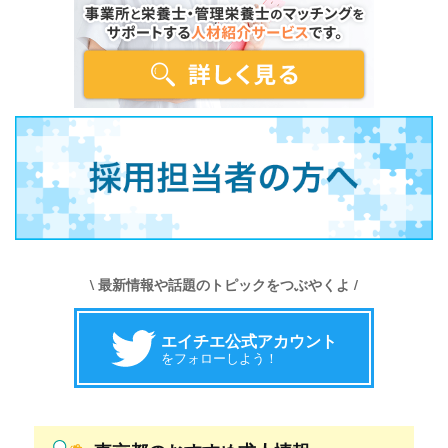
\ 最新情報や話題のトピックをつぶやくよ /
エイチエ公式アカウント
をフォローしよう！