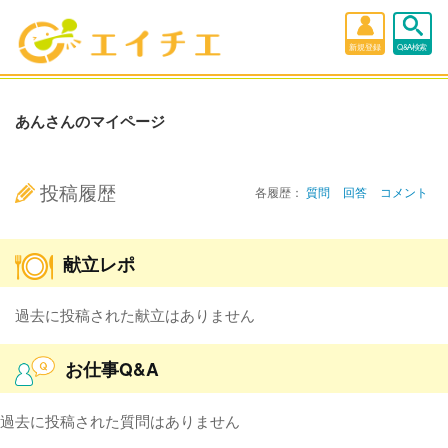
新規登録
Q&A検索
あんさんのマイページ
投稿履歴
各履歴：
質問
回答
コメント
献立レポ
過去に投稿された献立はありません
お仕事Q&A
過去に投稿された質問はありません