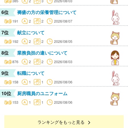
385
2
3
2026/08/03
6位
褥瘡の方の栄養管理について
191
2
2
2026/08/07
7位
献立について
192
2
2
2026/08/05
8位
業務負担の違いについて
876
2
2
2026/08/03
9位
転職について
158
1
1
2026/08/06
10位
厨房職員のユニフォーム
153
1
1
2026/08/06
ランキングをもっと見る