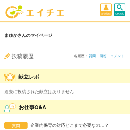
新規登録
Q&A検索
まゆかさんのマイページ
投稿履歴
各履歴：
質問
回答
コメント
献立レポ
過去に投稿された献立はありません
お仕事Q&A
企業内保育の対応どこまで必要なの…？
質問