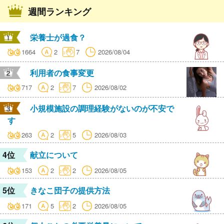
週間ランキング
栄養士が過食？
1664
2
7
2026/08/04
利用者の食事変更
717
2
7
2026/08/02
小規模施設の調理経験がないのが不安で
す
263
2
5
2026/08/03
4位
献立について
153
2
2
2026/08/05
5位
きなこ団子の提供方法
171
5
2
2026/08/05