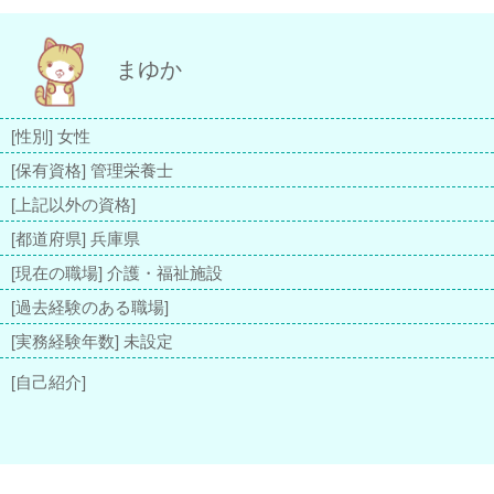
まゆか
[性別] 女性
[保有資格] 管理栄養士
[上記以外の資格]
[都道府県] 兵庫県
[現在の職場] 介護・福祉施設
[過去経験のある職場]
[実務経験年数] 未設定
[自己紹介]