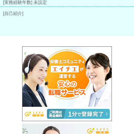
[実務経験年数] 未設定
[自己紹介]