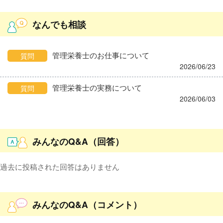
なんでも相談
管理栄養士のお仕事について
質問
2026/06/23
管理栄養士の実務について
質問
2026/06/03
みんなのQ&A（回答）
過去に投稿された回答はありません
みんなのQ&A（コメント）