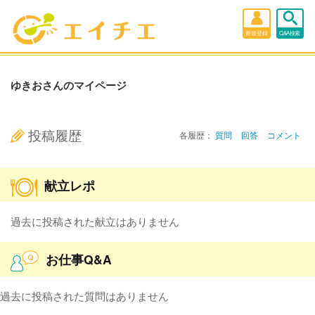
新規登録
Q&A検索
ゆきおさんのマイページ
投稿履歴
各履歴：
質問
回答
コメント
献立レポ
過去に投稿された献立はありません
お仕事Q&A
過去に投稿された質問はありません