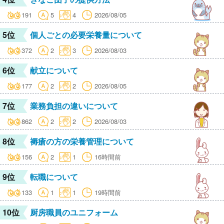
191
5
4
2026/08/05
5位
個人ごとの必要栄養量について
372
2
3
2026/08/03
6位
献立について
177
2
2
2026/08/05
7位
業務負担の違いについて
862
2
2
2026/08/03
8位
褥瘡の方の栄養管理について
156
2
1
16時間前
9位
転職について
133
1
1
19時間前
10位
厨房職員のユニフォーム