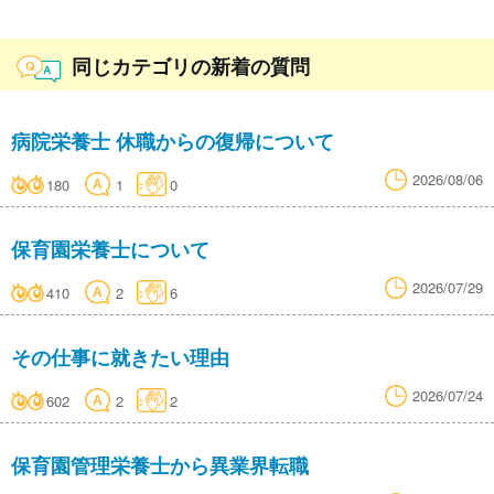
同じカテゴリの新着の質問
病院栄養士 休職からの復帰について
2026/08/06
180
1
0
保育園栄養士について
2026/07/29
410
2
6
その仕事に就きたい理由
2026/07/24
602
2
2
保育園管理栄養士から異業界転職