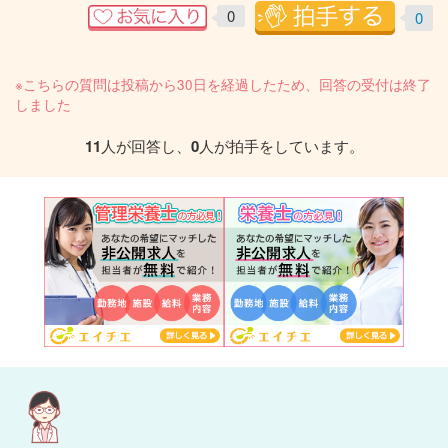
0
0
※こちらの質問は投稿から30日を経過したため、回答の受付は終了
しました
11
人が回答し、
0
人が拍手をしています。