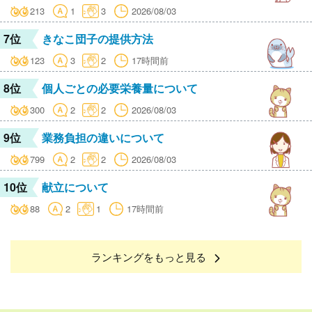
213
1
3
2026/08/03
7位
きなこ団子の提供方法
123
3
2
17時間前
8位
個人ごとの必要栄養量について
300
2
2
2026/08/03
9位
業務負担の違いについて
799
2
2
2026/08/03
10位
献立について
88
2
1
17時間前
ランキングをもっと見る