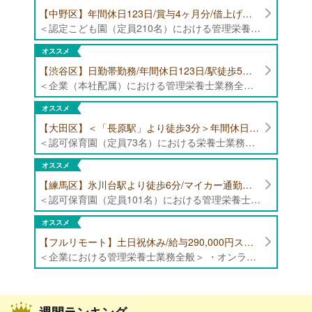
【中野区】年間休日123日/賞与4ヶ月分/借上げ住宅制度あり 認定こども園（定員210名）にて管理栄養士・栄養士募集！
＜認定こども園（定員210名）における管理栄養士・栄養士業務全般＞ ・管理栄養士、栄養士業務全般
オススメ
【渋谷区】日勤帯勤務/年間休日123日/駅徒歩5分/企業（本社配属）にて管理栄養士募集！
＜企業（本社配属）における管理栄養士業務全般＞ ・本社および在宅（週1日程度）で、運営・受託する保育園（約50箇所）の管理栄養士・マネジメント業務全般 ・調理指導、育成 ・調理代行※欠員時 ・衛生管理 ・献立作成 ・食材発注 ・園長、調理スタッフとの給食会議 ・クライアント企業との給食会議（食育等の企画提案） ・採用業務（面接・施設見学同行）など ・担当保育園の定期巡回（直行やオンライン対応あり） ※23区内の認可保育園や、事業所内保育園（市川市、古河市、厚木市・追浜等）
オススメ
【大田区】＜「長原駅」より徒歩3分＞年間休日120日以上/最大10連休取得可能/日勤帯勤務のみ 認可保育園（定員73名）にて、栄養士の募集！
＜認可保育園（定員73名）における栄養士業務全般＞ ・調理（朝おやつ・給食・おやつ・補食） ・盛付け、片づけ ・食育、保育室への給食ラウンド、事務業務 ・調理室のお掃除、備蓄の確認、発注など ※定員:73名(0歳児6名、1歳歳児10名、2歳児12名、3歳-5歳児各15名)
オススメ
【練馬区】氷川台駅より徒歩6分/マイカー通勤可能/年間休日120日/賞与高水準 認可保育園（定員101名）にて管理栄養士・栄養士・調理師募集！
＜認可保育園（定員101名）における管理栄養士・栄養士・調理師業務全般＞ ・調理業務全般 ・離乳食、アレルギー除去食対応 ・食育活動
オススメ
【フルリモート】土日祝休み/給与290,000円スタート/残業少なめ 企業にて管理栄養士の募集！
＜企業における管理栄養士業務全般＞ ・オンラインでの栄養指導業務 ・サービス（生活習慣病重症化予防）の品質管理 ・専用アプリを通じたチャットでの栄養指導業務 ※フルリモートにて勤務可能です。 【応募条件】特定保健指導もしくは病院での栄養指導3年以上
週間ランキング