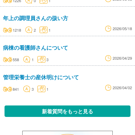
1226
0
1
年上の調理員さんの扱い方
2026/05/18
1218
2
1
病棟の看護師さんについて
2026/04/29
558
1
3
管理栄養士の産休明けについて
2026/04/02
841
3
1
新着質問をもっと見る