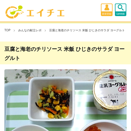
新規登録
Q&A検索
TOP
みんなの献立レポ
豆腐と海老のチリソース 米飯 ひじきのサラダ ヨーグルト
豆腐と海老のチリソース 米飯 ひじきのサラダ ヨー
グルト