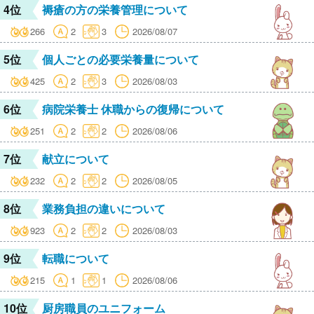
4位
褥瘡の方の栄養管理について
266
2
3
2026/08/07
5位
個人ごとの必要栄養量について
425
2
3
2026/08/03
6位
病院栄養士 休職からの復帰について
251
2
2
2026/08/06
7位
献立について
232
2
2
2026/08/05
8位
業務負担の違いについて
923
2
2
2026/08/03
9位
転職について
215
1
1
2026/08/06
10位
厨房職員のユニフォーム