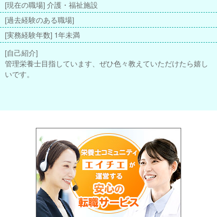
[現在の職場] 介護・福祉施設
[過去経験のある職場]
[実務経験年数] 1年未満
[自己紹介]
管理栄養士目指しています、ぜひ色々教えていただけたら嬉し
いです。