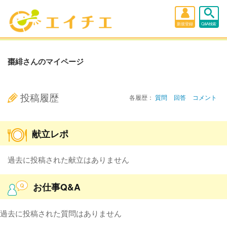
新規登録
Q&A検索
棗緋さんのマイページ
投稿履歴
各履歴：
質問
回答
コメント
献立レポ
過去に投稿された献立はありません
お仕事Q&A
過去に投稿された質問はありません