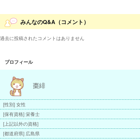
みんなのQ&A（コメント）
過去に投稿されたコメントはありません
プロフィール
棗緋
[性別] 女性
[保有資格] 栄養士
[上記以外の資格]
[都道府県] 広島県