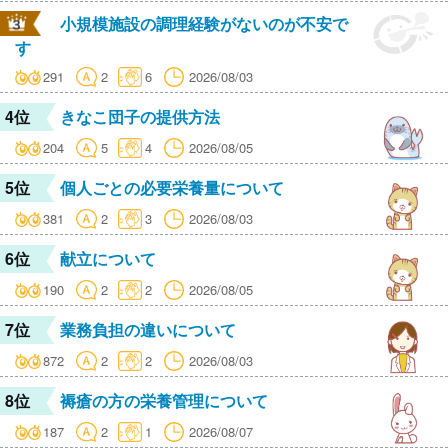
小規模施設の調理経験がないのが不安で
す
291
2
6
2026/08/03
4位
きなこ団子の提供方法
204
5
4
2026/08/05
5位
個人ごとの必要栄養量について
381
2
3
2026/08/03
6位
献立について
190
2
2
2026/08/05
7位
業務負担の違いについて
872
2
2
2026/08/03
8位
褥瘡の方の栄養管理について
187
2
1
2026/08/07