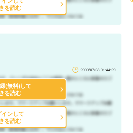
グインして
きを読む
2009/07/28 01:44:29
録(無料)して
きを読む
グインして
きを読む