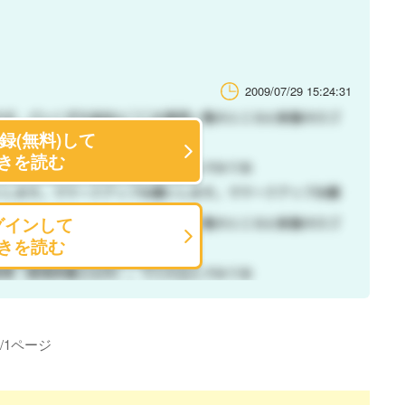
2009/07/29 15:24:31
録(無料)して
きを読む
グインして
きを読む
/
1
ページ