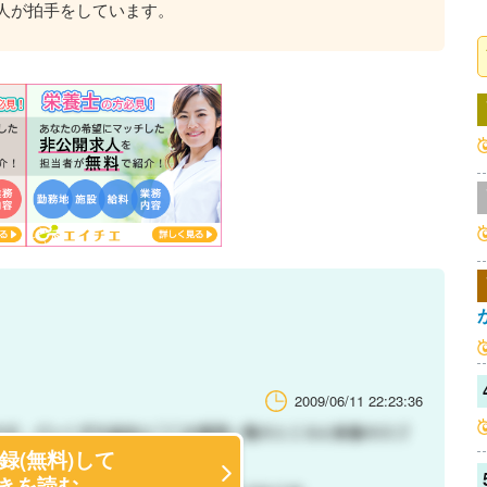
人が拍手をしています。
2009/06/11 22:23:36
録(無料)して
きを読む