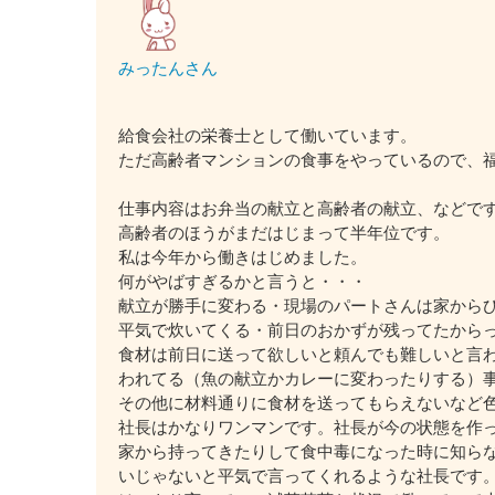
みったんさん
給食会社の栄養士として働いています。
ただ高齢者マンションの食事をやっているので、
仕事内容はお弁当の献立と高齢者の献立、などで
高齢者のほうがまだはじまって半年位です。
私は今年から働きはじめました。
何がやばすぎるかと言うと・・・
献立が勝手に変わる・現場のパートさんは家から
平気で炊いてくる・前日のおかずが残ってたから
食材は前日に送って欲しいと頼んでも難しいと言
われてる（魚の献立かカレーに変わったりする）
その他に材料通りに食材を送ってもらえないなど
社長はかなりワンマンです。社長が今の状態を作
家から持ってきたりして食中毒になった時に知ら
いじゃないと平気で言ってくれるような社長です