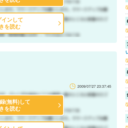
グインして
きを読む
2009/07/27 23:37:45
録(無料)して
きを読む