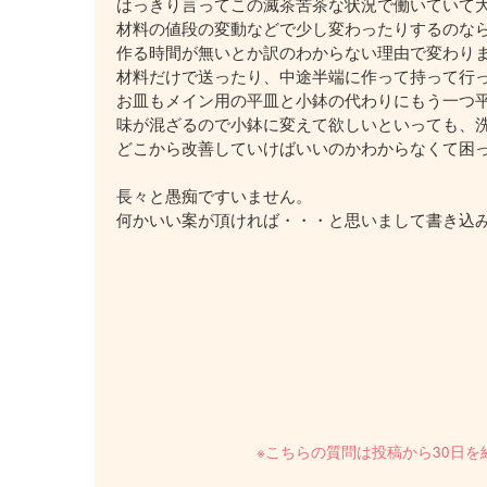
はっきり言ってこの滅茶苦茶な状況で働いていて
材料の値段の変動などで少し変わったりするのな
作る時間が無いとか訳のわからない理由で変わり
材料だけで送ったり、中途半端に作って持って行
お皿もメイン用の平皿と小鉢の代わりにもう一つ
味が混ざるので小鉢に変えて欲しいといっても、
どこから改善していけばいいのかわからなくて困
長々と愚痴ですいません。
何かいい案が頂ければ・・・と思いまして書き込
※こちらの質問は投稿から30日