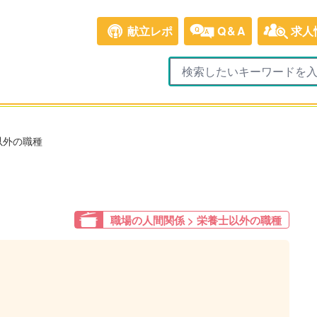
献立レポ
Q&A
求人
以外の職種
職場の人間関係 > 栄養士以外の職種