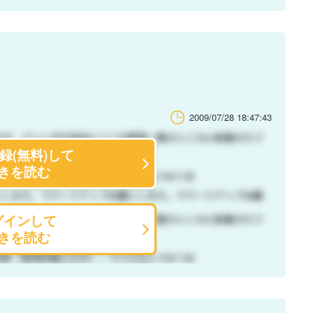
2009/07/28 18:47:43
録(無料)して
きを読む
グインして
きを読む