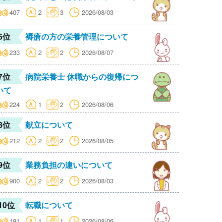
407
2
3
2026/08/03
6位
褥瘡の方の栄養管理について
233
2
2
2026/08/07
7位
病院栄養士 休職からの復帰につ
いて
224
1
2
2026/08/06
8位
献立について
212
2
2
2026/08/05
9位
業務負担の違いについて
900
2
2
2026/08/03
10位
転職について
191
1
1
2026/08/06