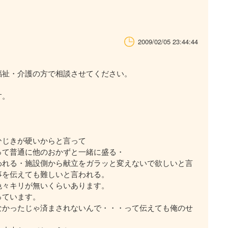
2009/02/05 23:44:44
福祉・介護の方で相談させてください。
す。
ひじきが硬いからと言って
って普通に他のおかずと一緒に盛る・
われる・施設側から献立をガラッと変えないで欲しいと言
事を伝えても難しいと言われる。
色々キリが無いくらいあります。
っています。
なかったじゃ済まされないんで・・・って伝えても俺のせ
。