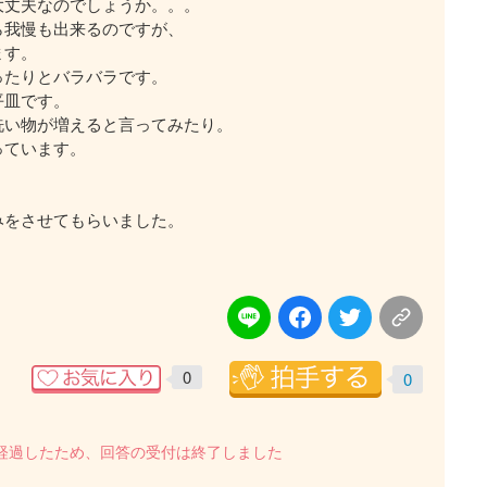
大丈夫なのでしょうか。。。
ら我慢も出来るのですが、
ます。
ったりとバラバラです。
平皿です。
洗い物が増えると言ってみたり。
っています。
みをさせてもらいました。
0
0
を経過したため、回答の受付は終了しました