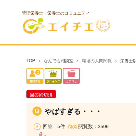
管理栄養士・栄養士のコミュニティ
TOP
なんでも相談室
職場の人間関係
栄養士
質問する
ランキング
カテゴリ
回答締切済
やばすぎる・・・
回答：5件
閲覧数：2506