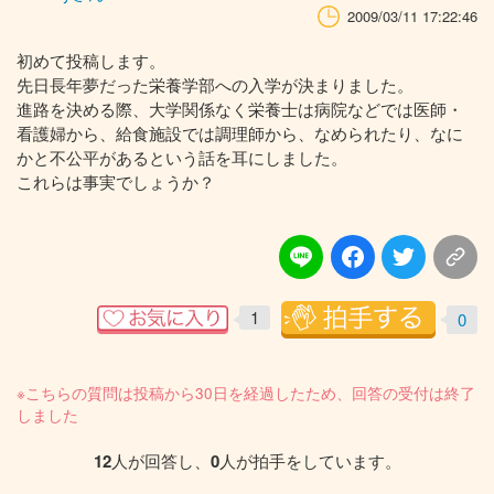
2009/03/11 17:22:46
初めて投稿します。
先日長年夢だった栄養学部への入学が決まりました。
進路を決める際、大学関係なく栄養士は病院などでは医師・
看護婦から、給食施設では調理師から、なめられたり、なに
かと不公平があるという話を耳にしました。
これらは事実でしょうか？
1
0
※こちらの質問は投稿から30日を経過したため、回答の受付は終了
しました
12
人が回答し、
0
人が拍手をしています。