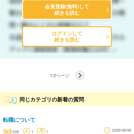
会員登録(無料)して
続きを読む
ログインして
続きを読む
1
/
2
ページ
同じカテゴリの新着の質問
転職について
2026/08/06
209
1
1