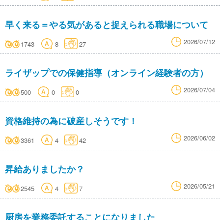
早く来る＝やる気があると捉えられる職場について
2026/07/12
1743
8
27
ライザップでの保健指導（オンライン経験者の方）
2026/07/04
500
0
0
資格維持の為に破産しそうです！
2026/06/02
3361
4
42
昇給ありましたか？
2026/05/21
2545
4
7
厨房を業務委託することになりました