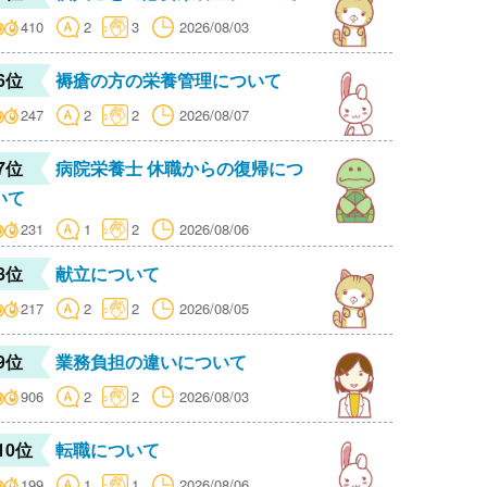
410
2
3
2026/08/03
6位
褥瘡の方の栄養管理について
247
2
2
2026/08/07
7位
病院栄養士 休職からの復帰につ
いて
231
1
2
2026/08/06
8位
献立について
217
2
2
2026/08/05
9位
業務負担の違いについて
906
2
2
2026/08/03
10位
転職について
199
1
1
2026/08/06