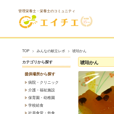
管理栄養士・栄養士のコミュニティ
TOP
みんなの献立レポ
琥珀かん
琥珀かん
カテゴリから探す
提供場所から探す
病院・クリニック
介護・福祉施設
保育園・幼稚園
学校給食
社員食堂・外食