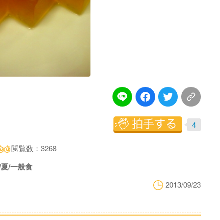
4
閲覧数：3268
/夏/一般食
2013/09/23