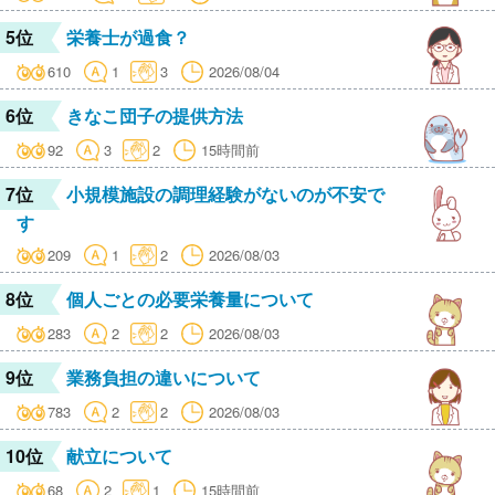
5位
栄養士が過食？
610
1
3
2026/08/04
6位
きなこ団子の提供方法
92
3
2
15時間前
7位
小規模施設の調理経験がないのが不安で
す
209
1
2
2026/08/03
8位
個人ごとの必要栄養量について
283
2
2
2026/08/03
9位
業務負担の違いについて
783
2
2
2026/08/03
10位
献立について
68
2
1
15時間前