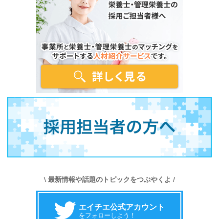
\ 最新情報や話題のトピックをつぶやくよ /
エイチエ公式アカウント
をフォローしよう！