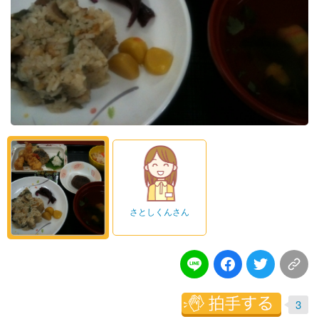
さとしくんさん
3