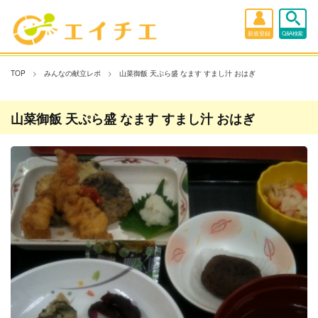
新規登録
Q&A検索
TOP
みんなの献立レポ
山菜御飯 天ぷら盛 なます すまし汁 おはぎ
山菜御飯 天ぷら盛 なます すまし汁 おはぎ