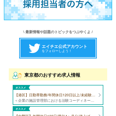
\ 最新情報や話題のトピックをつぶやくよ /
エイチエ公式アカウント
をフォローしよう！
東京都のおすすめ求人情報
オススメ
【港区】日勤帯勤務/年間休日120日以上/未経験者歓迎/健康食品の臨床試験に携わる管理栄養士・栄養士の治験コーディネーター募集！
＜企業の施設管理部における治験コーディネーター業務全般＞ ・健康食品の臨床試験に伴う指導 ・スケジュール調整等の被験者管理 ・データ収集、書類作成 ・医療機関にて被験者への説明や誘導 ・栄養指導、栄養計算
オススメ