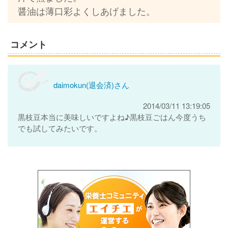
醤油は薄口彩よくしあげました。
コメント
daimokun(退会済)さん
2014/03/11 13:19:05
黒枝豆本当に美味しいですよね♪黒枝豆ごはん今度うち
でも試してみたいです。