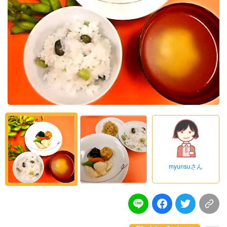
myunsuさん