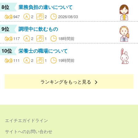
8位
業務負担の違いについて
947
2
2
2026/08/03
9位
調理中に飲むもの
117
2
1
18時間前
10位
栄養士の職場について
111
2
1
19時間前
ランキングをもっと見る
エイチエガイドライン
サイトへのお問い合わせ