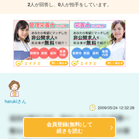
2
人が回答し、
0
人が拍手をしています。
harukiさん
2009/05/24 12:32:28
会員登録(無料)して
続きを読む