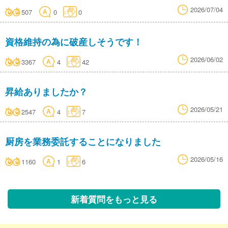
2026/07/04
507
0
0
資格維持の為に破産しそうです！
2026/06/02
3367
4
42
昇給ありましたか？
2026/05/21
2547
4
7
厨房を業務委託することになりました
2026/05/16
1160
1
6
新着質問をもっと見る