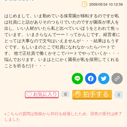
2009/05/24 10:12:59
はじめまして。いま勤めている保育園が移転するのですが私
は社員にと話がありそのつもりでいたのですが園長が求人を
出し、いい人材がいたら私と比べていいほうをとわれて焦っ
ています。 いまさらなんでーー！ってかんじです。経営者に
とっては大事なので文句はいえませんが・・・結果はもうす
ぐです。もしいまのとこで社員になれなかったらパートで
す。 他で正社員で働くかそこでパートでやっていくか・・・
悩んでおります。いまはとにかく園長が私を採用してくれる
ことを祈るだけ・・・
0
0
※こちらの質問は投稿から30日を経過したため、回答の受付は終了
しました