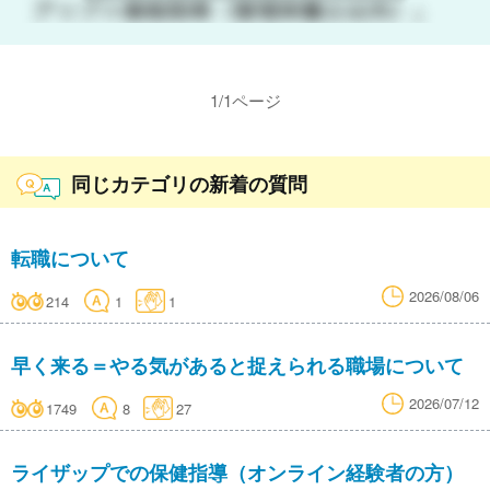
1
/
1
ページ
同じカテゴリの新着の質問
転職について
2026/08/06
214
1
1
早く来る＝やる気があると捉えられる職場について
2026/07/12
1749
8
27
ライザップでの保健指導（オンライン経験者の方）