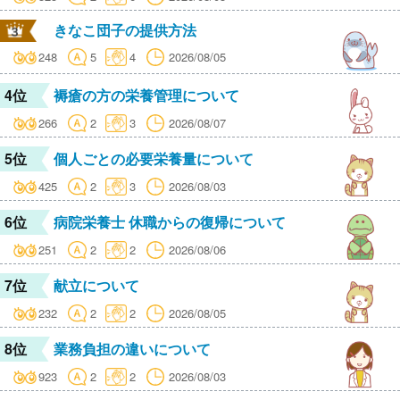
きなこ団子の提供方法
248
5
4
2026/08/05
4位
褥瘡の方の栄養管理について
266
2
3
2026/08/07
5位
個人ごとの必要栄養量について
425
2
3
2026/08/03
6位
病院栄養士 休職からの復帰について
251
2
2
2026/08/06
7位
献立について
232
2
2
2026/08/05
8位
業務負担の違いについて
923
2
2
2026/08/03