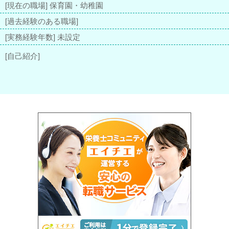
[現在の職場] 保育園・幼稚園
[過去経験のある職場]
[実務経験年数] 未設定
[自己紹介]