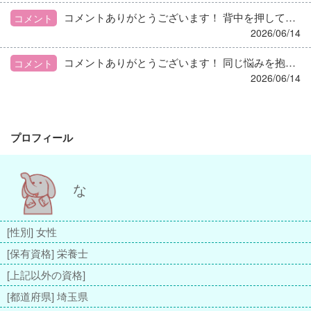
コメントありがとうございます！ 背中を押してもらえるコメントですごく心強いです😭次が決まり次第退職届を出そうと思います！
コメント
2026/06/14
コメントありがとうございます！ 同じ悩みを抱えてること、少しホッとしてます😢 定員120名を3人で回してます。 まだ退職を伝えていないので後任はいない状態です。
コメント
2026/06/14
プロフィール
な
[性別] 女性
[保有資格] 栄養士
[上記以外の資格]
[都道府県] 埼玉県