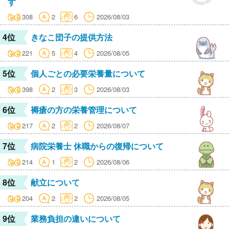
す
308
2
6
2026/08/03
4位
きなこ団子の提供方法
221
5
4
2026/08/05
5位
個人ごとの必要栄養量について
398
2
3
2026/08/03
6位
褥瘡の方の栄養管理について
217
2
2
2026/08/07
7位
病院栄養士 休職からの復帰について
214
1
2
2026/08/06
8位
献立について
204
2
2
2026/08/05
9位
業務負担の違いについて