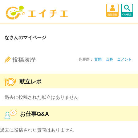
新規登録
Q&A検索
なさんのマイページ
投稿履歴
各履歴：
質問
回答
コメント
献立レポ
過去に投稿された献立はありません
お仕事Q&A
過去に投稿された質問はありません