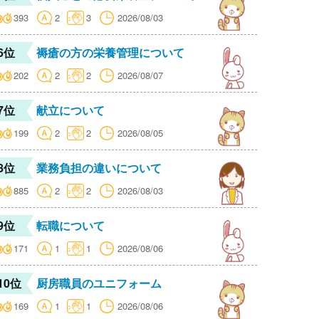
393
2
3
2026/08/03
6位
褥瘡の方の栄養管理について
202
2
2
2026/08/07
7位
献立について
199
2
2
2026/08/05
8位
業務負担の違いについて
885
2
2
2026/08/03
9位
転職について
171
1
1
2026/08/06
10位
厨房職員のユニフォーム
169
1
1
2026/08/06