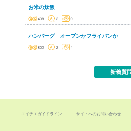
お米の炊飯
498
2
0
ハンバーグ オーブンかフライパンか
802
2
4
新着質
エイチエガイドライン
サイトへのお問い合わせ