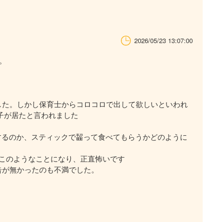
2026/05/23 13:07:00
。
した。しかし保育士からコロコロで出して欲しいといわれ
た子が居たと言われました
するのか、スティックで齧って食べてもらうかどのように
このようなことになり、正直怖いです
告が無かったのも不満でした。