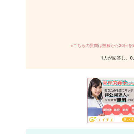
※こちらの質問は投稿から30日
1
人が回答し、
0