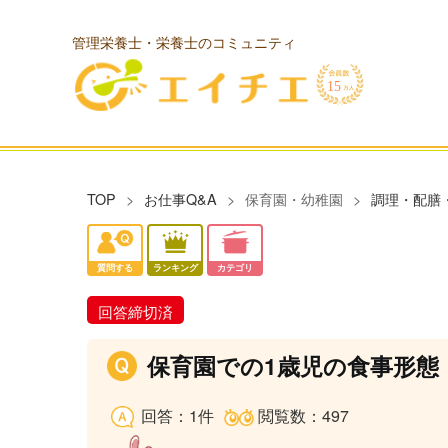
管理栄養士・栄養士のコミュニティ
TOP
お仕事Q&A
保育園・幼稚園
調理・配膳
質問する
ランキング
カテゴリ
回答締切済
保育園での1歳児の食事形態
回答：1件
閲覧数：497