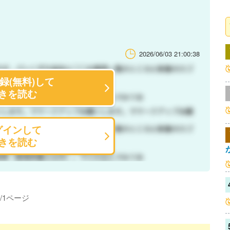
2026/06/03 21:00:38
録(無料)して
きを読む
グインして
きを読む
/
1
ページ