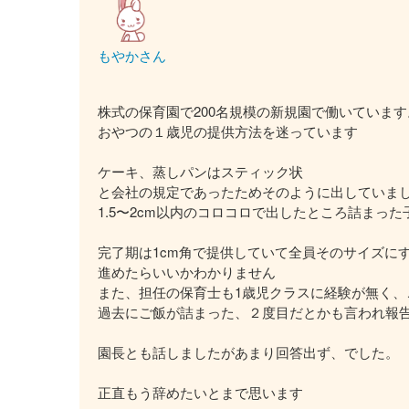
もやかさん
株式の保育園で200名規模の新規園で働いています
おやつの１歳児の提供方法を迷っています
ケーキ、蒸しパンはスティック状
と会社の規定であったためそのように出していま
1.5〜2cm以内のコロコロで出したところ詰まっ
完了期は1cm角で提供していて全員そのサイズに
進めたらいいかわかりません
また、担任の保育士も1歳児クラスに経験が無く、
過去にご飯が詰まった、２度目だとかも言われ報
園長とも話しましたがあまり回答出ず、でした。
正直もう辞めたいとまで思います